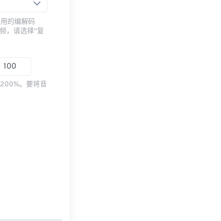
常用的编解码
频，请选择“复
200%。要将音