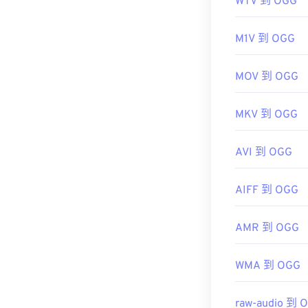
WTV 到 OGG
M1V 到 OGG
MOV 到 OGG
MKV 到 OGG
AVI 到 OGG
AIFF 到 OGG
AMR 到 OGG
WMA 到 OGG
raw-audio 到 