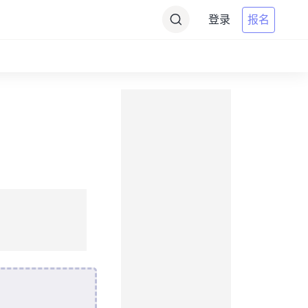
登录
报名