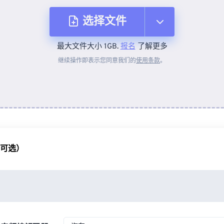
选择文件
最大文件大小 1GB.
报名
了解更多
从设备
继续操作即表示您同意我们的
使用条款
。
来自 Dropbox
来自 Google Drive
（可选）
从 OneDrive
来自网址