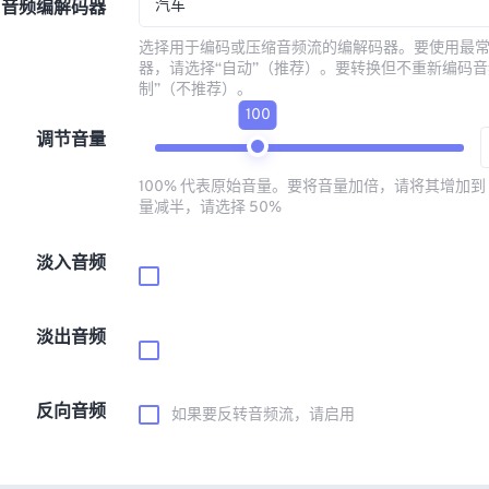
汽车
音频编解码器
选择用于编码或压缩音频流的编解码器。要使用最
器，请选择“自动”（推荐）。要转换但不重新编码音
制”（不推荐）。
100
调节音量
100% 代表原始音量。要将音量加倍，请将其增加到 
量减半，请选择 50%
淡入音频
淡出音频
反向音频
如果要反转音频流，请启用