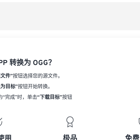
08
08
08
08
从
06
06
06
06
09
09
09
09
07
07
07
07
另
10
10
10
10
08
08
08
08
11
11
11
11
09
09
09
09
12
12
12
12
10
10
10
10
13
13
13
13
PP 转换为 OGG？
11
11
11
11
14
14
14
14
12
12
12
12
择文件”
按钮选择您的源文件。
15
15
15
15
13
13
13
13
换为目标”
按钮开始转换。
16
16
16
16
14
14
14
14
为“完成”时，单击
“下载目标”
按钮
17
17
17
17
15
15
15
15
18
18
18
18
16
16
16
16
19
19
19
19
17
17
17
17
20
20
20
20
18
18
18
18
使用
极品
免费