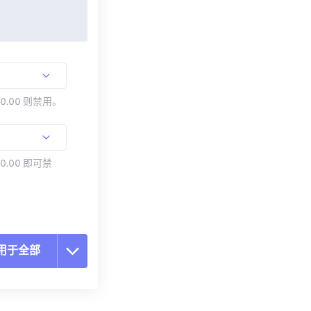
00.00 则禁用。
0.00 即可禁
用于全部
置所有选项