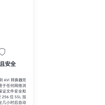
且安全
到 AVI 转换器完
用于任何网络浏
保证文件安全和
56 位 SSL 加
在几小时后自动