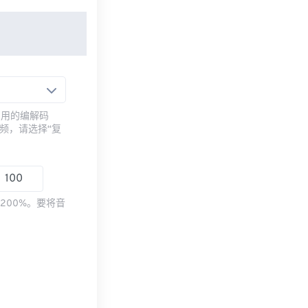
常用的编解码
频，请选择“复
200%。要将音