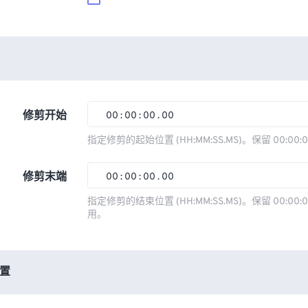
修剪开始
00
:
00
:
00
.
00
00
00
00
00
指定修剪的起始位置 (HH:MM:SS.MS)。保留 00:00:
01
01
01
01
修剪末端
00
:
00
:
00
.
00
02
02
02
02
00
00
00
00
指定修剪的结束位置 (HH:MM:SS.MS)。保留 00:00:0
03
03
03
03
用。
01
01
01
01
04
04
04
04
02
02
02
02
05
05
05
05
03
03
03
03
置
06
06
06
06
04
04
04
04
07
07
07
07