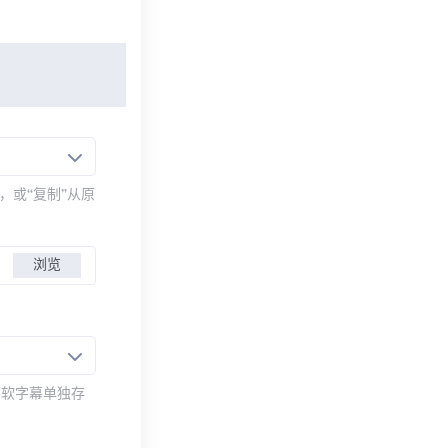
，或“复制”从原
浏览
而软字幕单独存