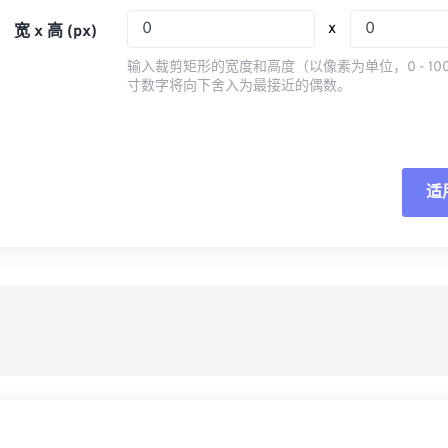
05
05
05
05
08
08
08
08
x
宽 x 高 (px)
06
06
06
06
09
09
09
09
输入裁剪矩形的宽度和高度（以像素为单位，0 - 10
07
07
07
07
寸数字将向下舍入为最接近的偶数。
10
10
10
10
08
08
08
08
11
11
11
11
09
09
09
09
12
12
12
12
10
10
10
10
适
重
13
13
13
13
11
11
11
11
14
14
14
14
从
12
12
12
12
15
15
15
15
13
13
13
13
另
16
16
16
16
14
14
14
14
17
17
17
17
15
15
15
15
18
18
18
18
16
16
16
16
19
19
19
19
17
17
17
17
20
20
20
20