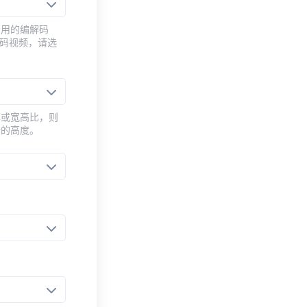
常用的编解码
编码视频，请选
率或宽高比，则
新的高度。