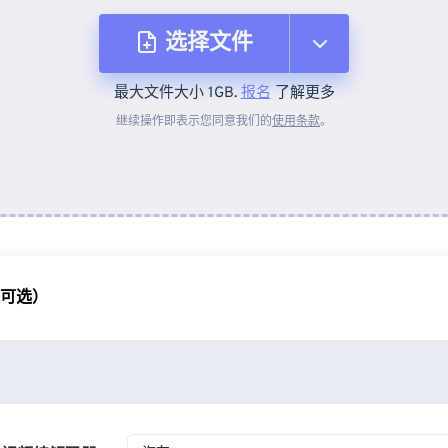
选择文件
最大文件大小 1GB.
报名
了解更多
从设备
继续操作即表示您同意我们的
使用条款
。
来自 Dropbox
来自 Google Drive
（可选）
从 OneDrive
来自网址