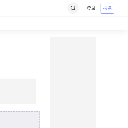
登录
报名