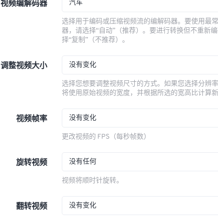
汽车
视频编解码器
选择用于编码或压缩视频流的编解码器。要使用最
器，请选择“自动”（推荐）。要进行转换但不重新
择“复制”（不推荐）。
没有变化
调整视频大小
选择您想要调整视频尺寸的方式。如果您选择分辨
将使用原始视频的宽度，并根据所选的宽高比计算
没有变化
视频帧率
更改视频的 FPS（每秒帧数）
没有任何
旋转视频
视频将顺时针旋转。
没有变化
翻转视频