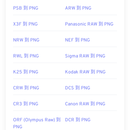
PSB 到 PNG
ARW 到 PNG
X3F 到 PNG
Panasonic RAW 到 PNG
NRW 到 PNG
NEF 到 PNG
RWL 到 PNG
Sigma RAW 到 PNG
K25 到 PNG
Kodak RAW 到 PNG
CRW 到 PNG
DCS 到 PNG
CR3 到 PNG
Canon RAW 到 PNG
ORF (Olympus Raw) 到
DCR 到 PNG
PNG