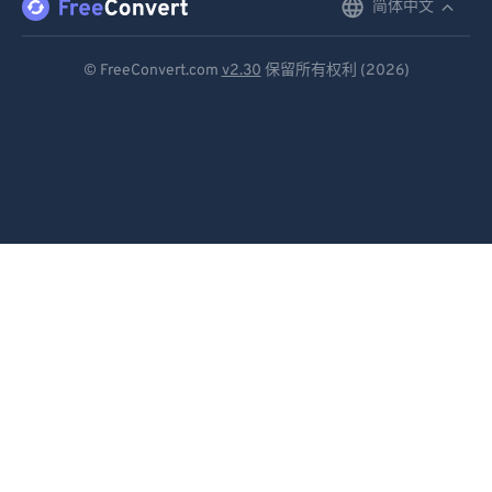
简体中文
English
Deutsch
© FreeConvert.com
v2.30
保留所有权利 (2026)
Español
Français
Português
Italiano
Dutch
日本語
简体中文
繁體中文
한국어