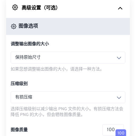
高级设置（可选）
来自 Google Drive
图像选项
从 OneDrive
调整输出图像的大小
来自网址
保持原始尺寸
如果您想调整输出图像的大小，请选择一种方法。
压缩级别
有损压缩
选择压缩级别以减少输出 PNG 文件的大小。有损压缩方法会
降低 PNG 的大小，但会牺牲图像质量。
图像质量
100