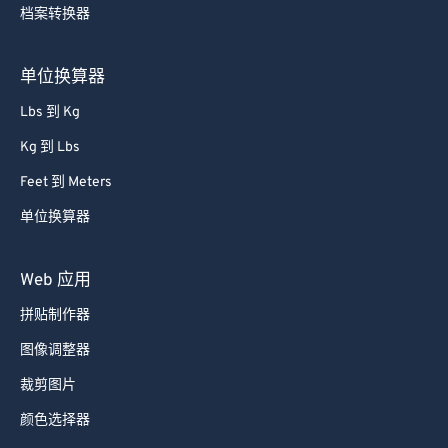
档案转换器
单位换算器
Lbs 到 Kg
Kg 到 Lbs
Feet 到 Meters
单位换算器
Web 应用
拼贴制作器
图像调整器
裁剪图片
颜色选择器