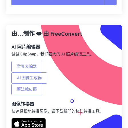
重置所有选项
从预设应用
由…制作
❤️
由
FreeConvert
另存为预设
AI 照片编辑器
试试 ClipSnap，我们强大的 AI 照片编辑工具。
背景去除器
AI 图像生成器
魔法橡皮擦
图像转换器
快速轻松地转换图像，请下载我们的移动转换工具。