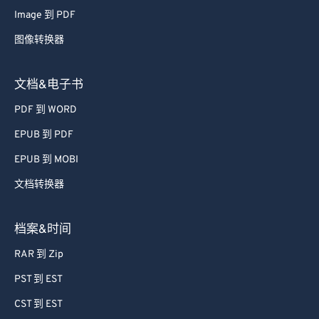
Image 到 PDF
图像转换器
文档&电子书
PDF 到 WORD
EPUB 到 PDF
EPUB 到 MOBI
文档转换器
档案&时间
RAR 到 Zip
PST 到 EST
CST 到 EST