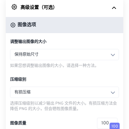
高级设置（可选）
来自 Google Drive
图像选项
从 OneDrive
调整输出图像的大小
来自网址
保持原始尺寸
如果您想调整输出图像的大小，请选择一种方法。
压缩级别
有损压缩
选择压缩级别以减少输出 PNG 文件的大小。有损压缩方法会
降低 PNG 的大小，但会牺牲图像质量。
图像质量
100