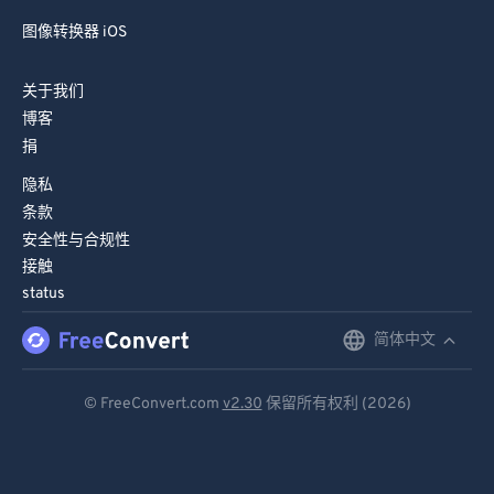
图像转换器 iOS
关于我们
博客
捐
隐私
条款
安全性与合规性
接触
status
简体中文
English
Deutsch
© FreeConvert.com
v2.30
保留所有权利 (2026)
Español
Français