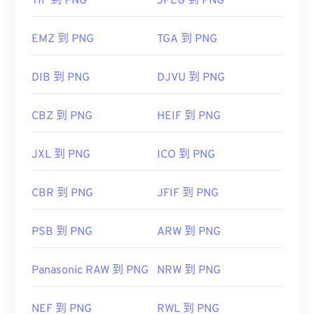
TIF 到 PNG
JPEG 到 PNG
EMZ 到 PNG
TGA 到 PNG
DIB 到 PNG
DJVU 到 PNG
CBZ 到 PNG
HEIF 到 PNG
JXL 到 PNG
ICO 到 PNG
CBR 到 PNG
JFIF 到 PNG
PSB 到 PNG
ARW 到 PNG
Panasonic RAW 到 PNG
NRW 到 PNG
NEF 到 PNG
RWL 到 PNG