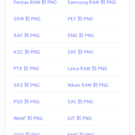
Pentax RAW 到 PNG
Samsung RAW 到 PNG
SRW 到 PNG
PEF 到 PNG
RAF 到 PNG
DNG 到 PNG
KDC 到 PNG
SRF 到 PNG
PTX 到 PNG
Leica RAW 到 PNG
SR2 到 PNG
Nikon RAW 到 PNG
PSD 到 PNG
SVG 到 PNG
WebP 到 PNG
GIF 到 PNG