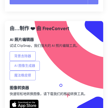
重置所有选项
从预设应用
由…制作
❤️
由
FreeConvert
另存为预设
AI 照片编辑器
试试 ClipSnap，我们强大的 AI 照片编辑工具。
背景去除器
AI 图像生成器
魔法橡皮擦
图像转换器
快速轻松地转换图像，请下载我们的移动转换工具。