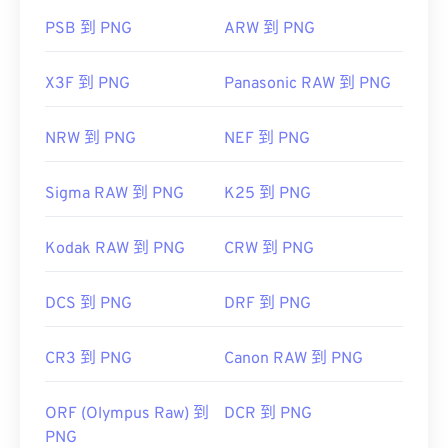
PSB 到 PNG
ARW 到 PNG
X3F 到 PNG
Panasonic RAW 到 PNG
NRW 到 PNG
NEF 到 PNG
Sigma RAW 到 PNG
K25 到 PNG
Kodak RAW 到 PNG
CRW 到 PNG
DCS 到 PNG
DRF 到 PNG
CR3 到 PNG
Canon RAW 到 PNG
ORF (Olympus Raw) 到
DCR 到 PNG
PNG