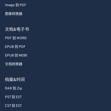
Image 到 PDF
图像转换器
文档&电子书
PDF 到 WORD
EPUB 到 PDF
EPUB 到 MOBI
文档转换器
档案&时间
RAR 到 Zip
PST 到 EST
CST 到 EST