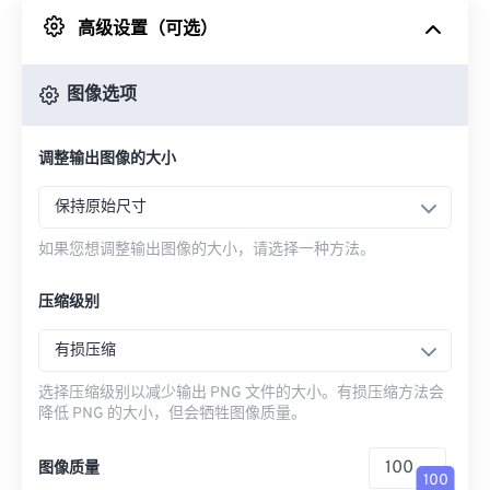
高级设置（可选）
来自 Google Drive
图像选项
从 OneDrive
调整输出图像的大小
来自网址
保持原始尺寸
如果您想调整输出图像的大小，请选择一种方法。
压缩级别
有损压缩
选择压缩级别以减少输出 PNG 文件的大小。有损压缩方法会
降低 PNG 的大小，但会牺牲图像质量。
图像质量
100