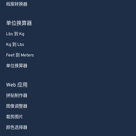
档案转换器
单位换算器
Lbs 到 Kg
Kg 到 Lbs
Feet 到 Meters
单位换算器
Web 应用
拼贴制作器
图像调整器
裁剪图片
颜色选择器