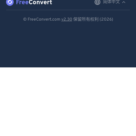
简体中文
English
Deutsch
© FreeConvert.com
v2.30
保留所有权利 (2026)
Español
Français
Português
Italiano
Dutch
日本語
简体中文
繁體中文
한국어