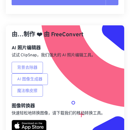
重置所有选项
从预设应用
由…制作
❤️
由
FreeConvert
另存为预设
AI 照片编辑器
试试 ClipSnap，我们强大的 AI 照片编辑工具。
背景去除器
AI 图像生成器
魔法橡皮擦
图像转换器
快速轻松地转换图像，请下载我们的移动转换工具。