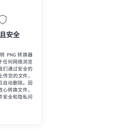
且安全
 转 PNG 转换器
于任何网络浏览
我们通过安全的
连接上传您的文件，
后自动删除。因
放心转换文件，
件安全和隐私问