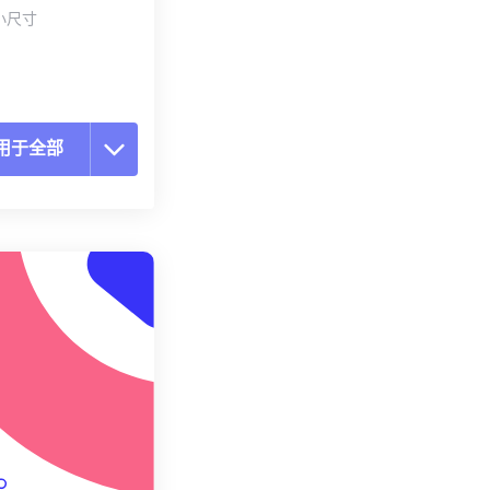
小尺寸
用于全部
置所有选项
预设应用
存为预设