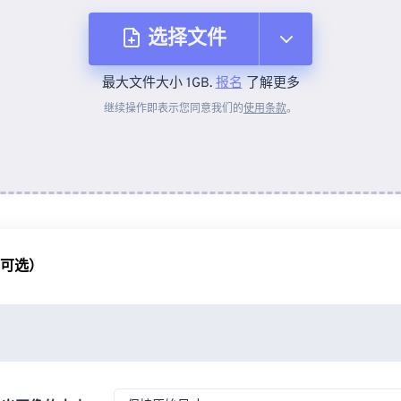
选择文件
最大文件大小 1GB.
报名
了解更多
从设备
继续操作即表示您同意我们的
使用条款
。
来自 Dropbox
来自 Google Drive
（可选）
从 OneDrive
来自网址