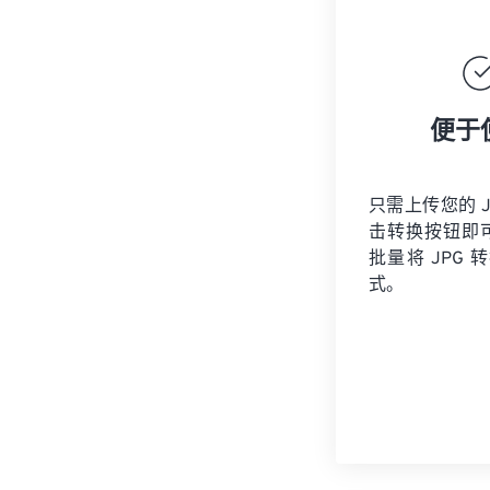
便于
只需上传您的 J
击转换按钮即
批量将 JPG 转
式。