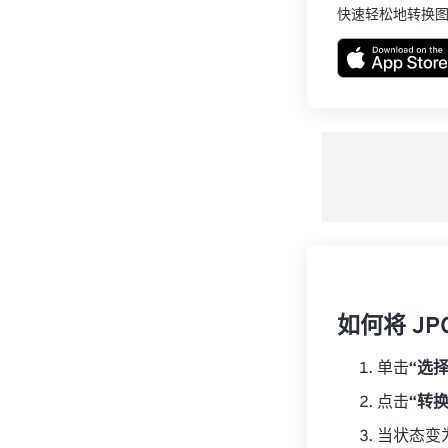
快速轻松地转换
如何将 JP
单击
“选
点击
“转换
当状态变