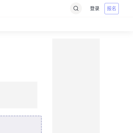
登录
报名