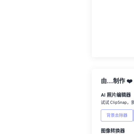
由…制作
❤️
AI 照片编辑器
试试 ClipSna
背景去除器
图像转换器