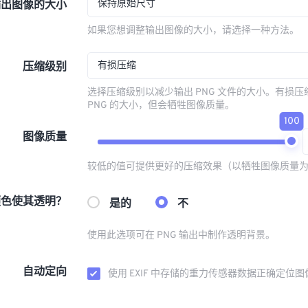
保持原始尺寸
输出图像的大小
如果您想调整输出图像的大小，请选择一种方法。
有损压缩
压缩级别
选择压缩级别以减少输出 PNG 文件的大小。有损
PNG 的大小，但会牺牲图像质量。
100
图像质量
较低的值可提供更好的压缩效果（以牺牲图像质量
颜色使其透明？
是的
不
使用此选项可在 PNG 输出中制作透明背景。
自动定向
使用 EXIF 中存储的重力传感器数据正确定位图