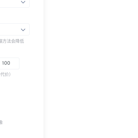
压缩方法会降低
为代价）
像