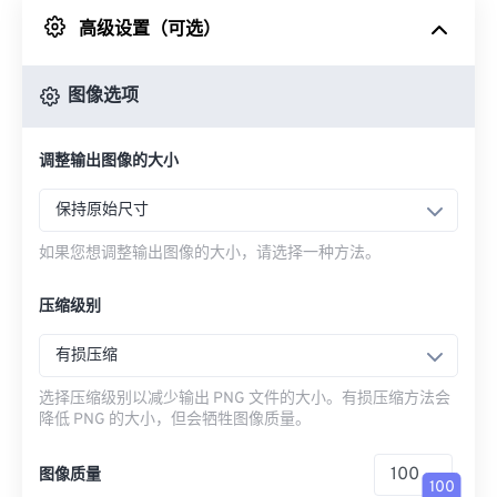
高级设置（可选）
来自 Google Drive
图像选项
从 OneDrive
调整输出图像的大小
来自网址
保持原始尺寸
如果您想调整输出图像的大小，请选择一种方法。
压缩级别
有损压缩
选择压缩级别以减少输出 PNG 文件的大小。有损压缩方法会
降低 PNG 的大小，但会牺牲图像质量。
图像质量
100