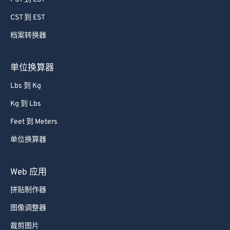
CST 到 EST
档案转换器
单位换算器
Lbs 到 Kg
Kg 到 Lbs
Feet 到 Meters
单位换算器
Web 应用
拼贴制作器
图像调整器
裁剪图片