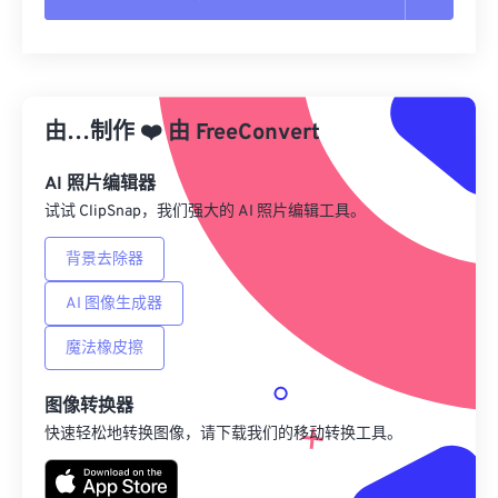
重置所有选项
从预设应用
由…制作
❤️
由
FreeConvert
另存为预设
AI 照片编辑器
试试 ClipSnap，我们强大的 AI 照片编辑工具。
背景去除器
AI 图像生成器
魔法橡皮擦
图像转换器
快速轻松地转换图像，请下载我们的移动转换工具。