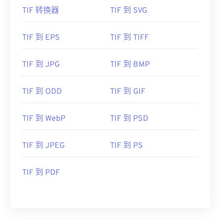
TIF 转换器
TIF 到 SVG
TIF 到 EPS
TIF 到 TIFF
TIF 到 JPG
TIF 到 BMP
TIF 到 ODD
TIF 到 GIF
TIF 到 WebP
TIF 到 PSD
TIF 到 JPEG
TIF 到 PS
TIF 到 PDF