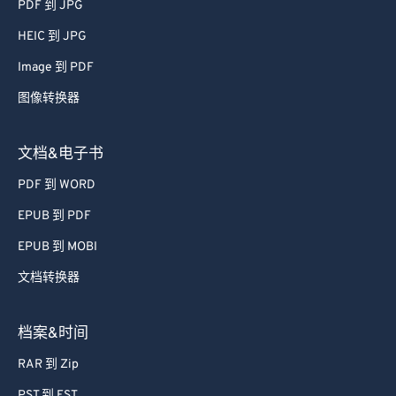
PDF 到 JPG
HEIC 到 JPG
Image 到 PDF
图像转换器
文档&电子书
PDF 到 WORD
EPUB 到 PDF
EPUB 到 MOBI
文档转换器
档案&时间
RAR 到 Zip
PST 到 EST