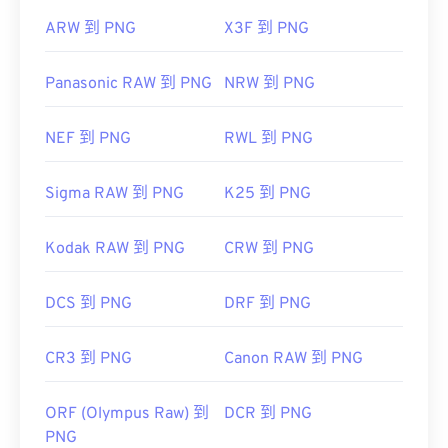
ARW 到 PNG
X3F 到 PNG
Panasonic RAW 到 PNG
NRW 到 PNG
NEF 到 PNG
RWL 到 PNG
Sigma RAW 到 PNG
K25 到 PNG
Kodak RAW 到 PNG
CRW 到 PNG
DCS 到 PNG
DRF 到 PNG
CR3 到 PNG
Canon RAW 到 PNG
ORF (Olympus Raw) 到
DCR 到 PNG
PNG