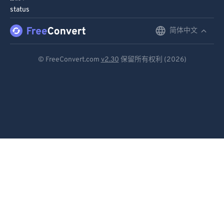
status
简体中文
English
Deutsch
© FreeConvert.com
v2.30
保留所有权利 (2026)
Español
Français
Português
Italiano
Dutch
日本語
简体中文
繁體中文