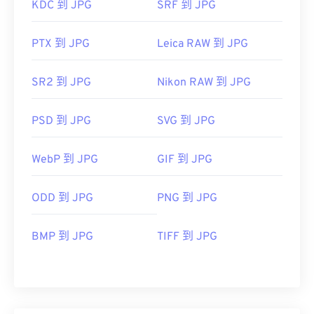
KDC 到 JPG
SRF 到 JPG
PTX 到 JPG
Leica RAW 到 JPG
SR2 到 JPG
Nikon RAW 到 JPG
PSD 到 JPG
SVG 到 JPG
WebP 到 JPG
GIF 到 JPG
ODD 到 JPG
PNG 到 JPG
BMP 到 JPG
TIFF 到 JPG