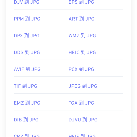
DJV 到 JPG
EPS 到 JPG
PPM 到 JPG
ART 到 JPG
DPX 到 JPG
WMZ 到 JPG
DDS 到 JPG
HEIC 到 JPG
AVIF 到 JPG
PCX 到 JPG
TIF 到 JPG
JPEG 到 JPG
EMZ 到 JPG
TGA 到 JPG
DIB 到 JPG
DJVU 到 JPG