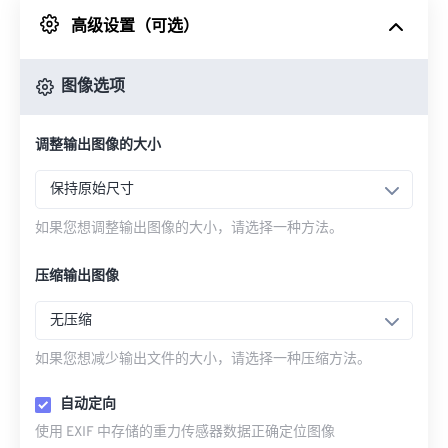
高级设置（可选）
来自 Google Drive
图像选项
从 OneDrive
调整输出图像的大小
来自网址
保持原始尺寸
如果您想调整输出图像的大小，请选择一种方法。
压缩输出图像
无压缩
如果您想减少输出文件的大小，请选择一种压缩方法。
自动定向
使用 EXIF 中存储的重力传感器数据正确定位图像