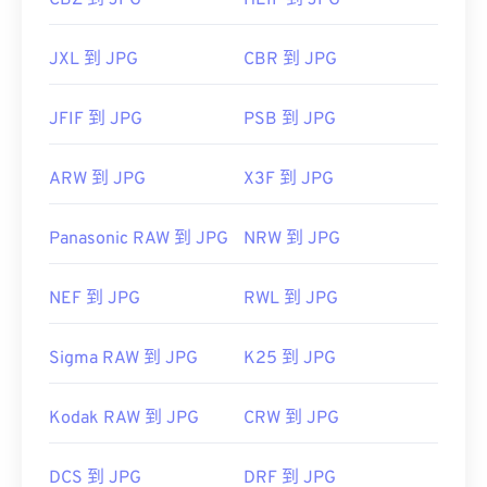
CBZ 到 JPG
HEIF 到 JPG
JXL 到 JPG
CBR 到 JPG
JFIF 到 JPG
PSB 到 JPG
ARW 到 JPG
X3F 到 JPG
Panasonic RAW 到 JPG
NRW 到 JPG
NEF 到 JPG
RWL 到 JPG
Sigma RAW 到 JPG
K25 到 JPG
Kodak RAW 到 JPG
CRW 到 JPG
DCS 到 JPG
DRF 到 JPG