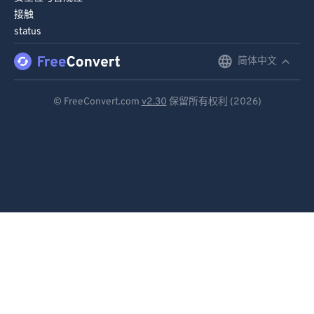
接触
status
简体中文
English
Deutsch
© FreeConvert.com
v2.30
保留所有权利 (2026)
Español
Français
Português
Italiano
Dutch
日本語
简体中文