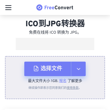
ICO到JPG转换器
免费在线将 ICO 转换为 JPG。
选择文件
最大文件大小 1GB.
报名
了解更多
从设备
继续操作即表示您同意我们的
使用条款
。
来自 Dropbox