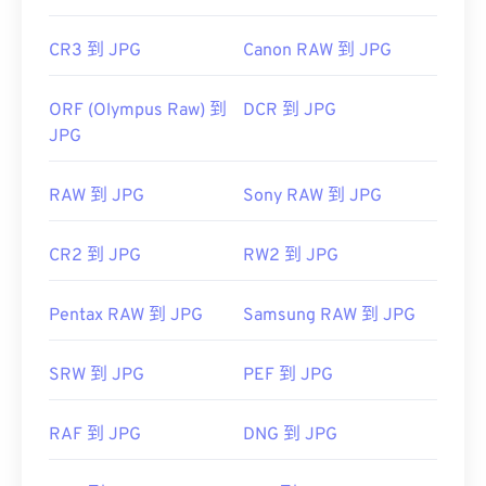
CR3 到 JPG
Canon RAW 到 JPG
ORF (Olympus Raw) 到
DCR 到 JPG
JPG
RAW 到 JPG
Sony RAW 到 JPG
CR2 到 JPG
RW2 到 JPG
Pentax RAW 到 JPG
Samsung RAW 到 JPG
SRW 到 JPG
PEF 到 JPG
RAF 到 JPG
DNG 到 JPG