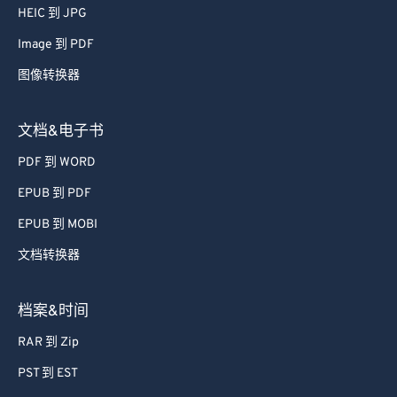
HEIC 到 JPG
Image 到 PDF
图像转换器
文档&电子书
PDF 到 WORD
EPUB 到 PDF
EPUB 到 MOBI
文档转换器
档案&时间
RAR 到 Zip
PST 到 EST