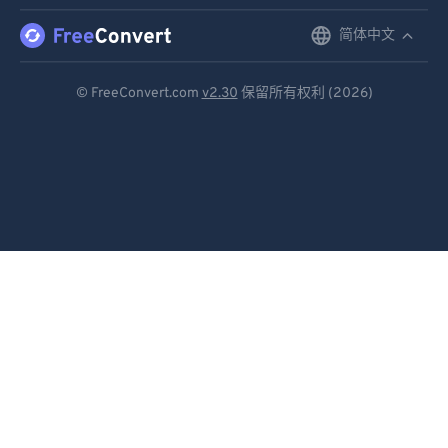
简体中文
English
Deutsch
© FreeConvert.com
v2.30
保留所有权利 (2026)
Español
Français
Português
Italiano
Dutch
日本語
简体中文
繁體中文
한국어