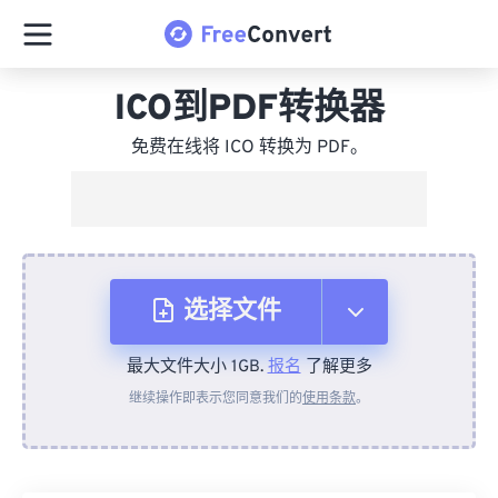
ICO到PDF转换器
免费在线将 ICO 转换为 PDF。
选择文件
最大文件大小 1GB.
报名
了解更多
从设备
继续操作即表示您同意我们的
使用条款
。
来自 Dropbox