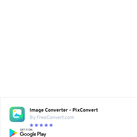
Image Converter - PixConvert
By FreeConvert.com