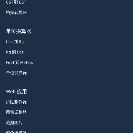
CST 到 EST
档案转换器
单位换算器
Lbs 到 Kg
Kg 到 Lbs
Feet 到 Meters
单位换算器
Web 应用
拼贴制作器
图像调整器
裁剪图片