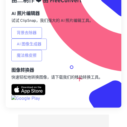
由…制作
❤️
由
FreeConvert
另存为预设
AI 照片编辑器
试试 ClipSnap，我们强大的 AI 照片编辑工具。
背景去除器
AI 图像生成器
魔法橡皮擦
图像转换器
快速轻松地转换图像，请下载我们的移动转换工具。