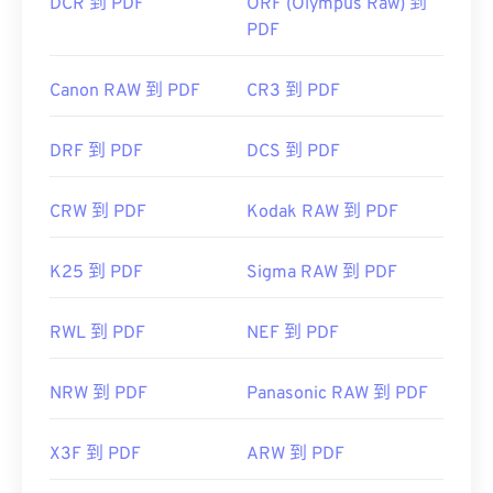
DCR 到 PDF
ORF (Olympus Raw) 到
PDF
Canon RAW 到 PDF
CR3 到 PDF
DRF 到 PDF
DCS 到 PDF
CRW 到 PDF
Kodak RAW 到 PDF
K25 到 PDF
Sigma RAW 到 PDF
RWL 到 PDF
NEF 到 PDF
NRW 到 PDF
Panasonic RAW 到 PDF
X3F 到 PDF
ARW 到 PDF