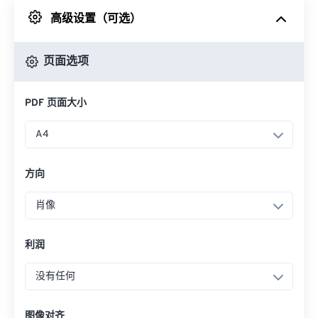
高级设置（可选）
来自 Google Drive
页面选项
从 OneDrive
PDF 页面大小
来自网址
A4
方向
肖像
利润
没有任何
图像对齐