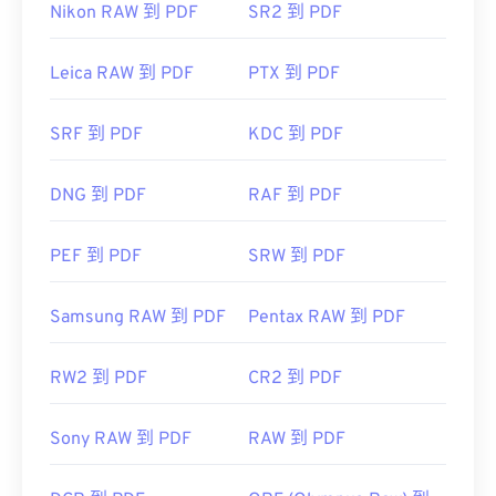
Nikon RAW 到 PDF
SR2 到 PDF
https://en.wikipedia.org/wiki/ICO_(file_format)
开发者：
ISO
https://www.webdesignerdepot.com/2009/03/operatin
首次发布：
1993年6月15日
Leica RAW 到 PDF
PTX 到 PDF
system-interface-design-between-1981-2009/
有用的链接：
SRF 到 PDF
KDC 到 PDF
https://en.wikipedia.org/wiki/Portable_Document_Form
https://acrobat.adobe.com/us/en/why-
DNG 到 PDF
RAF 到 PDF
adobe/about-adobe-pdf.html
PEF 到 PDF
SRW 到 PDF
Samsung RAW 到 PDF
Pentax RAW 到 PDF
RW2 到 PDF
CR2 到 PDF
Sony RAW 到 PDF
RAW 到 PDF