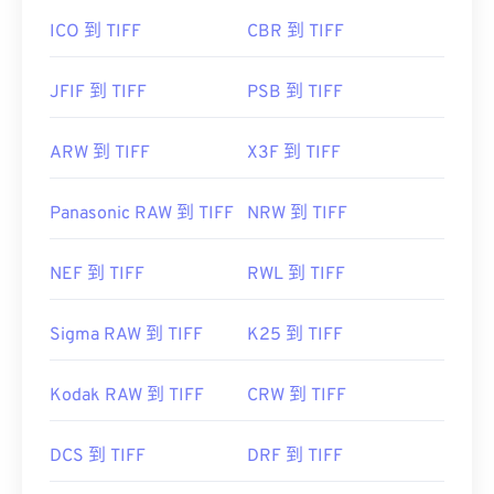
ICO 到 TIFF
CBR 到 TIFF
JFIF 到 TIFF
PSB 到 TIFF
ARW 到 TIFF
X3F 到 TIFF
Panasonic RAW 到 TIFF
NRW 到 TIFF
NEF 到 TIFF
RWL 到 TIFF
Sigma RAW 到 TIFF
K25 到 TIFF
Kodak RAW 到 TIFF
CRW 到 TIFF
DCS 到 TIFF
DRF 到 TIFF