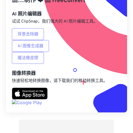
由…制作
❤️
由
FreeConvert
另存为预设
AI 照片编辑器
试试 ClipSnap，我们强大的 AI 照片编辑工具。
背景去除器
AI 图像生成器
魔法橡皮擦
图像转换器
快速轻松地转换图像，请下载我们的移动转换工具。