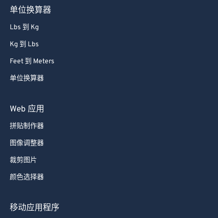
单位换算器
Lbs 到 Kg
Kg 到 Lbs
Feet 到 Meters
单位换算器
Web 应用
拼贴制作器
图像调整器
裁剪图片
颜色选择器
移动应用程序