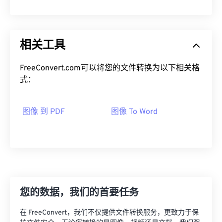
相关工具
FreeConvert.com可以将您的文件转换为以下相关格
式：
图像 到 PDF
图像 To Word
您的数据，我们的首要任务
在 FreeConvert，我们不仅提供文件转换服务，更致力于保