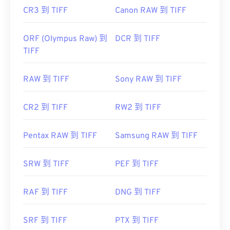
CR3 到 TIFF
Canon RAW 到 TIFF
ORF (Olympus Raw) 到
DCR 到 TIFF
TIFF
RAW 到 TIFF
Sony RAW 到 TIFF
CR2 到 TIFF
RW2 到 TIFF
Pentax RAW 到 TIFF
Samsung RAW 到 TIFF
SRW 到 TIFF
PEF 到 TIFF
RAF 到 TIFF
DNG 到 TIFF
SRF 到 TIFF
PTX 到 TIFF