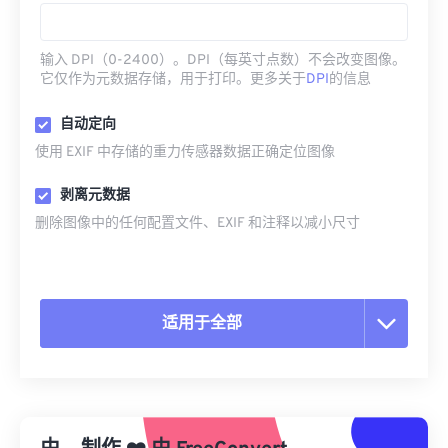
输入 DPI（0-2400）。DPI（每英寸点数）不会改变图像。
它仅作为元数据存储，用于打印。更多关于
DPI
的信息
自动定向
使用 EXIF 中存储的重力传感器数据正确定位图像
剥离元数据
删除图像中的任何配置文件、EXIF 和注释以减小尺寸
适用于全部
重置所有选项
从预设应用