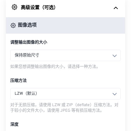
高级设置（可选）
来自 Google Drive
图像选项
从 OneDrive
调整输出图像的大小
来自网址
保持原始尺寸
如果您想调整输出图像的大小，请选择一种方法。
压缩方法
LZW（默认）
对于无损压缩，请使用 LZW 或 ZIP（deflate）压缩方法。对
于较小的文件大小，请使用 JPEG 等有损压缩方法。
深度