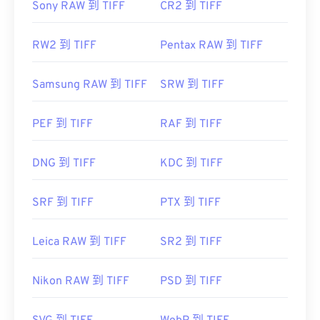
Sony RAW 到 TIFF
CR2 到 TIFF
RW2 到 TIFF
Pentax RAW 到 TIFF
Samsung RAW 到 TIFF
SRW 到 TIFF
PEF 到 TIFF
RAF 到 TIFF
DNG 到 TIFF
KDC 到 TIFF
SRF 到 TIFF
PTX 到 TIFF
Leica RAW 到 TIFF
SR2 到 TIFF
Nikon RAW 到 TIFF
PSD 到 TIFF