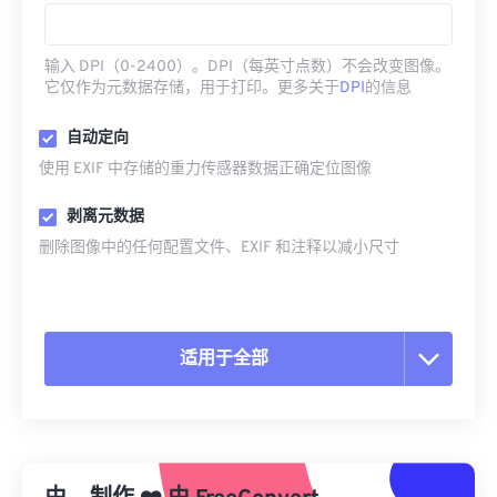
输入 DPI（0-2400）。DPI（每英寸点数）不会改变图像。
它仅作为元数据存储，用于打印。更多关于
DPI
的信息
自动定向
使用 EXIF 中存储的重力传感器数据正确定位图像
剥离元数据
删除图像中的任何配置文件、EXIF 和注释以减小尺寸
适用于全部
重置所有选项
从预设应用