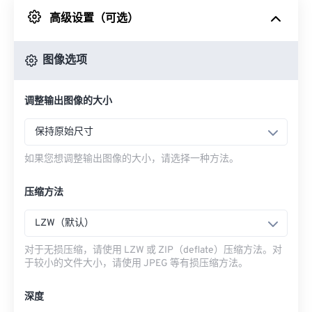
高级设置（可选）
来自 Google Drive
图像选项
从 OneDrive
调整输出图像的大小
来自网址
保持原始尺寸
如果您想调整输出图像的大小，请选择一种方法。
压缩方法
LZW（默认）
对于无损压缩，请使用 LZW 或 ZIP（deflate）压缩方法。对
于较小的文件大小，请使用 JPEG 等有损压缩方法。
深度