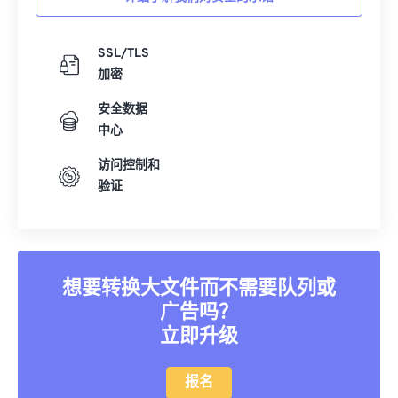
SSL/TLS
加密
安全数据
中心
访问控制和
验证
想要转换大文件而不需要队列或
广告吗？
立即升级
报名