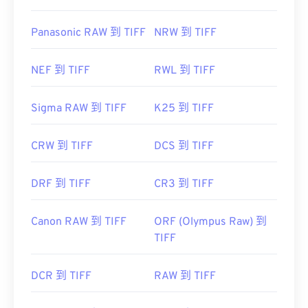
Panasonic RAW 到 TIFF
NRW 到 TIFF
NEF 到 TIFF
RWL 到 TIFF
Sigma RAW 到 TIFF
K25 到 TIFF
CRW 到 TIFF
DCS 到 TIFF
DRF 到 TIFF
CR3 到 TIFF
Canon RAW 到 TIFF
ORF (Olympus Raw) 到
TIFF
DCR 到 TIFF
RAW 到 TIFF