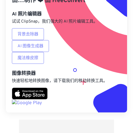
由…制作
❤️
由
FreeConvert
另存为预设
AI 照片编辑器
试试 ClipSnap，我们强大的 AI 照片编辑工具。
背景去除器
AI 图像生成器
魔法橡皮擦
图像转换器
快速轻松地转换图像，请下载我们的移动转换工具。