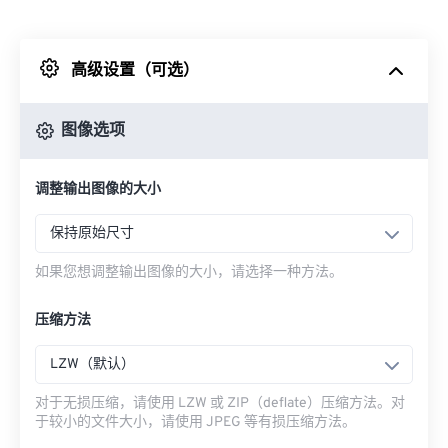
来自 Dropbox
高级设置（可选）
来自 Google Drive
图像选项
从 OneDrive
调整输出图像的大小
来自网址
保持原始尺寸
如果您想调整输出图像的大小，请选择一种方法。
压缩方法
LZW（默认）
对于无损压缩，请使用 LZW 或 ZIP（deflate）压缩方法。对
于较小的文件大小，请使用 JPEG 等有损压缩方法。