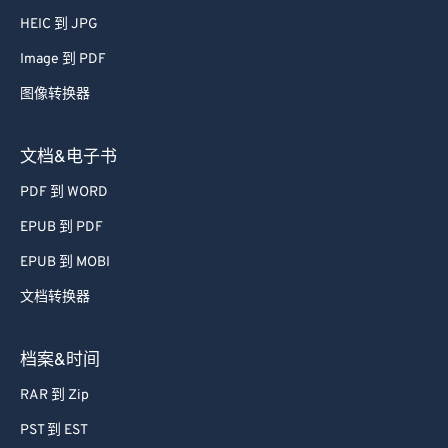
HEIC 到 JPG
Image 到 PDF
图像转换器
文档&电子书
PDF 到 WORD
EPUB 到 PDF
EPUB 到 MOBI
文档转换器
档案&时间
RAR 到 Zip
PST 到 EST