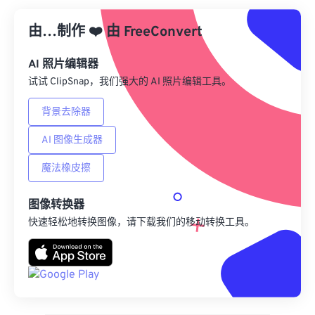
从预设应用
由…制作
❤️
由
FreeConvert
另存为预设
AI 照片编辑器
试试 ClipSnap，我们强大的 AI 照片编辑工具。
背景去除器
AI 图像生成器
魔法橡皮擦
图像转换器
快速轻松地转换图像，请下载我们的移动转换工具。