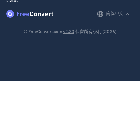
status
简体中文
English
Deutsch
© FreeConvert.com
v2.30
保留所有权利 (2026)
Español
Français
Português
Italiano
Dutch
日本語
简体中文
繁體中文