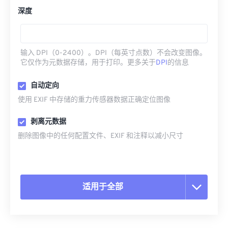
深度
输入 DPI（0-2400）。DPI（每英寸点数）不会改变图像。
它仅作为元数据存储，用于打印。更多关于
DPI
的信息
自动定向
使用 EXIF 中存储的重力传感器数据正确定位图像
剥离元数据
删除图像中的任何配置文件、EXIF 和注释以减小尺寸
适用于全部
重置所有选项