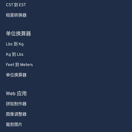
CST 到 EST
档案转换器
单位换算器
Lbs 到 Kg
Kg 到 Lbs
Feet 到 Meters
单位换算器
Web 应用
拼贴制作器
图像调整器
裁剪图片