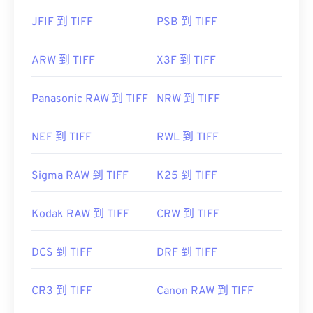
JFIF 到 TIFF
PSB 到 TIFF
ARW 到 TIFF
X3F 到 TIFF
Panasonic RAW 到 TIFF
NRW 到 TIFF
NEF 到 TIFF
RWL 到 TIFF
Sigma RAW 到 TIFF
K25 到 TIFF
Kodak RAW 到 TIFF
CRW 到 TIFF
DCS 到 TIFF
DRF 到 TIFF
CR3 到 TIFF
Canon RAW 到 TIFF