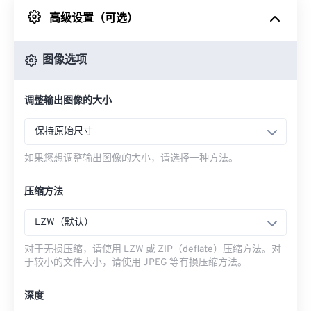
高级设置（可选）
来自 Google Drive
图像选项
从 OneDrive
调整输出图像的大小
来自网址
保持原始尺寸
如果您想调整输出图像的大小，请选择一种方法。
压缩方法
LZW（默认）
对于无损压缩，请使用 LZW 或 ZIP（deflate）压缩方法。对
于较小的文件大小，请使用 JPEG 等有损压缩方法。
深度