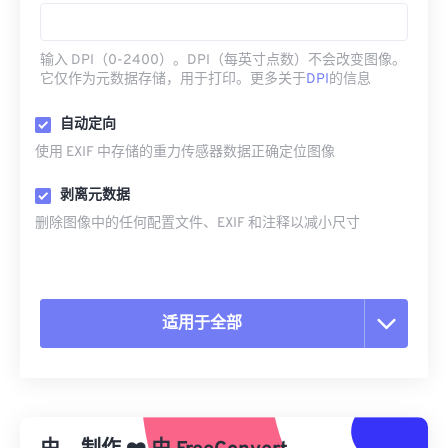
输入 DPI（0-2400）。DPI（每英寸点数）不会改变图像。
它仅作为元数据存储，用于打印。更多关于
DPI
的信息
自动定向
使用 EXIF 中存储的重力传感器数据正确定位图像
剥离元数据
删除图像中的任何配置文件、EXIF 和注释以减小尺寸
适用于全部
重置所有选项
从预设应用