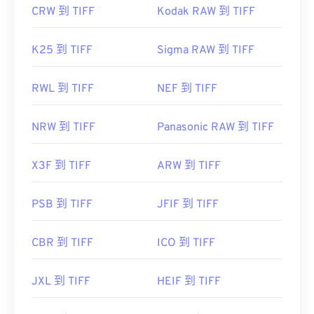
CRW 到 TIFF
Kodak RAW 到 TIFF
K25 到 TIFF
Sigma RAW 到 TIFF
RWL 到 TIFF
NEF 到 TIFF
NRW 到 TIFF
Panasonic RAW 到 TIFF
X3F 到 TIFF
ARW 到 TIFF
PSB 到 TIFF
JFIF 到 TIFF
CBR 到 TIFF
ICO 到 TIFF
JXL 到 TIFF
HEIF 到 TIFF