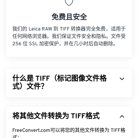
免费且安全
我们的 Leica RAW 到 TIFF 转换器完全免费，适用于
任何网络浏览器。我们保证文件安全和隐私。文件受
256 位 SSL 加密保护，并在几小时后自动删除。
什么是 TIFF（标记图像文件格
式）文件？
标记图像文件格式 (TIFF)，也称为 TIF，是最常见的
图像文件格式之一。TIFF 文件最常用于数字广告和
将其他文件转换为 TIFF格式
桌面出版。TIFF 的位图和光栅结构使其能够灵活地
用作 JPEG、无损压缩图像文件、带图层的图像或页
面的
FreeConvert.com可以将您的其他文件转换为 TIFF格
容器
。