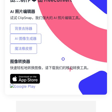
由…制作
❤️
由
FreeConvert
另存为预设
AI 照片编辑器
试试 ClipSnap，我们强大的 AI 照片编辑工具。
背景去除器
AI 图像生成器
魔法橡皮擦
图像转换器
快速轻松地转换图像，请下载我们的移动转换工具。