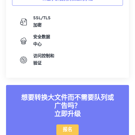
SSL/TLS
加密
安全数据
中心
访问控制和
验证
想要转换大文件而不需要队列或
广告吗？
立即升级
报名