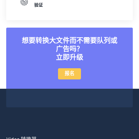
验证
20
20
20
20
20
20
20
20
21
21
21
21
21
21
21
21
22
22
22
22
22
22
22
22
23
23
23
23
23
23
23
23
想要转换大文件而不需要队列或
广告吗？
24
24
24
24
24
24
立即升级
25
25
25
25
25
25
26
26
26
26
26
26
报名
27
27
27
27
27
27
28
28
28
28
28
28
29
29
29
29
29
29
30
30
30
30
30
30
31
31
31
31
31
31
32
32
32
32
32
32