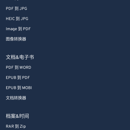
46
46
46
46
46
46
PDF 到 JPG
47
47
47
47
47
47
HEIC 到 JPG
48
48
48
48
48
48
Image 到 PDF
49
49
49
49
49
49
图像转换器
50
50
50
50
50
50
51
51
51
51
51
51
文档&电子书
52
52
52
52
52
52
PDF 到 WORD
53
53
53
53
53
53
EPUB 到 PDF
54
54
54
54
54
54
EPUB 到 MOBI
55
55
55
55
55
55
文档转换器
56
56
56
56
56
56
57
57
57
57
57
57
档案&时间
58
58
58
58
58
58
RAR 到 Zip