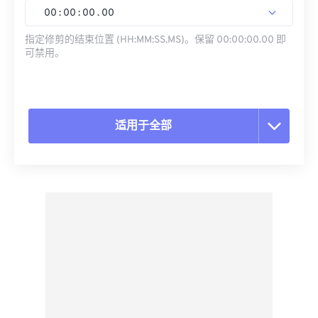
00
:
00
:
00
.
00
指定修剪的结束位置 (HH:MM:SS.MS)。保留 00:00:00.00 即
可禁用。
适用于全部
重置所有选项
从预设应用
另存为预设