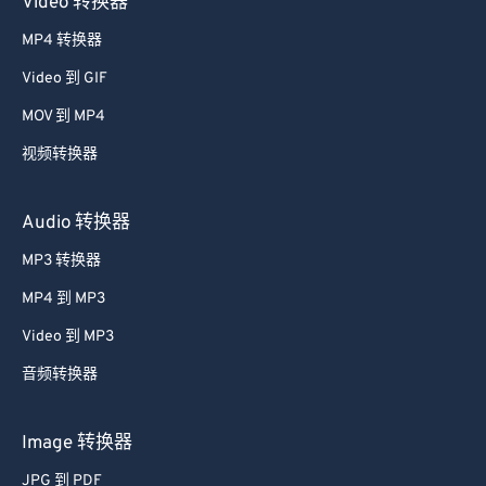
Video 转换器
33
33
33
33
33
33
MP4 转换器
34
34
34
34
34
34
Video 到 GIF
35
35
35
35
35
35
MOV 到 MP4
36
36
36
36
36
36
视频转换器
37
37
37
37
37
37
38
38
38
38
38
38
Audio 转换器
39
39
39
39
39
39
MP3 转换器
40
40
40
40
40
40
MP4 到 MP3
41
41
41
41
41
41
Video 到 MP3
42
42
42
42
42
42
音频转换器
43
43
43
43
43
43
44
44
44
44
44
44
Image 转换器
45
45
45
45
45
45
JPG 到 PDF