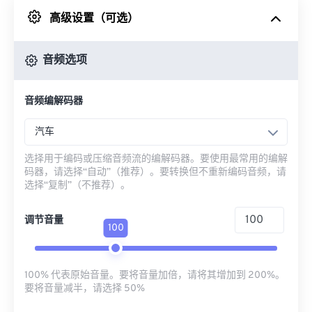
高级设置（可选）
来自 Google Drive
音频选项
从 OneDrive
音频编解码器
来自网址
汽车
选择用于编码或压缩音频流的编解码器。要使用最常用的编解
码器，请选择“自动”（推荐）。要转换但不重新编码音频，请
选择“复制”（不推荐）。
调节音量
100
100% 代表原始音量。要将音量加倍，请将其增加到 200%。
要将音量减半，请选择 50%