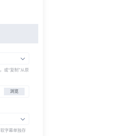
，或“复制”从原
浏览
而软字幕单独存