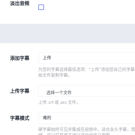
淡出音频
上传
添加字幕
为您的字幕选择最佳选项：“上传”添加您自己的字幕
始文件复制字幕。
上传字幕
选择一个文件
上传 .srt 或 .ass 文件。
难的
字幕模式
硬字幕始终可见并集成在视频中，适合永久字幕，