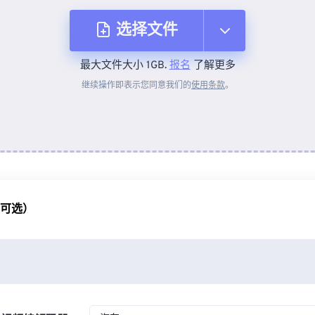
选择文件
最大文件大小 1GB.
报名
了解更多
从设备
继续操作即表示您同意我们的
使用条款
。
来自 Dropbox
来自 Google Drive
（可选）
从 OneDrive
来自网址