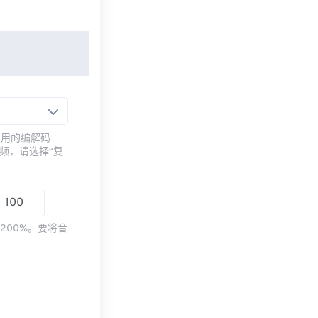
常用的编解码
频，请选择“复
200%。要将音