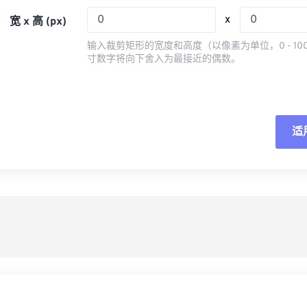
05
05
05
05
08
08
08
08
x
宽 x 高 (px)
06
06
06
06
09
09
09
09
输入裁剪矩形的宽度和高度（以像素为单位，0 - 10
07
07
07
07
寸数字将向下舍入为最接近的偶数。
10
10
10
10
08
08
08
08
11
11
11
11
09
09
09
09
12
12
12
12
10
10
10
10
适
重
13
13
13
13
11
11
11
11
14
14
14
14
从
12
12
12
12
15
15
15
15
13
13
13
13
另
16
16
16
16
14
14
14
14
17
17
17
17
15
15
15
15
18
18
18
18
16
16
16
16
19
19
19
19
17
17
17
17
20
20
20
20