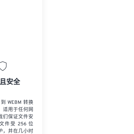
且安全
 到 WEBM 转换
，适用于任何网
我们保证文件安
件受 256 位
保护，并在几小时