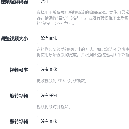
汽车
视频编解码器
选择用于编码或压缩视频流的编解码器。要使用最
器，请选择“自动”（推荐）。要进行转换但不重新
择“复制”（不推荐）。
没有变化
调整视频大小
选择您想要调整视频尺寸的方式。如果您选择分辨
将使用原始视频的宽度，并根据所选的宽高比计算
没有变化
视频帧率
更改视频的 FPS（每秒帧数）
没有任何
旋转视频
视频将顺时针旋转。
没有变化
翻转视频