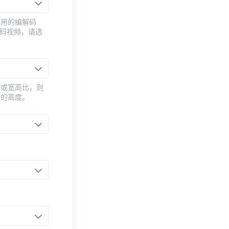
常用的编解码
编码视频，请选
率或宽高比，则
新的高度。