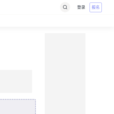
登录
报名