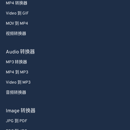
MP4 转换器
34
34
34
34
34
34
Video 到 GIF
35
35
35
35
35
35
MOV 到 MP4
36
36
36
36
36
36
视频转换器
37
37
37
37
37
37
38
38
38
38
38
38
Audio 转换器
39
39
39
39
39
39
MP3 转换器
40
40
40
40
40
40
MP4 到 MP3
41
41
41
41
41
41
Video 到 MP3
42
42
42
42
42
42
音频转换器
43
43
43
43
43
43
44
44
44
44
44
44
Image 转换器
45
45
45
45
45
45
JPG 到 PDF
46
46
46
46
46
46