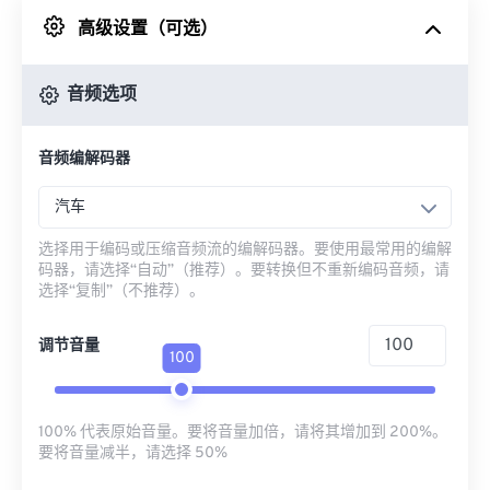
高级设置（可选）
来自 Google Drive
音频选项
从 OneDrive
音频编解码器
来自网址
汽车
选择用于编码或压缩音频流的编解码器。要使用最常用的编解
码器，请选择“自动”（推荐）。要转换但不重新编码音频，请
选择“复制”（不推荐）。
调节音量
100
100% 代表原始音量。要将音量加倍，请将其增加到 200%。
要将音量减半，请选择 50%