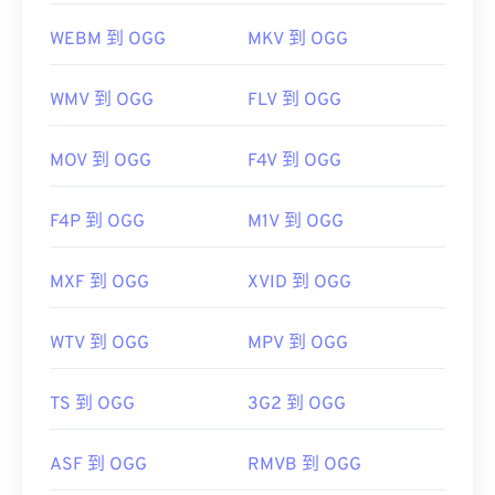
WEBM 到 OGG
MKV 到 OGG
WMV 到 OGG
FLV 到 OGG
MOV 到 OGG
F4V 到 OGG
F4P 到 OGG
M1V 到 OGG
MXF 到 OGG
XVID 到 OGG
WTV 到 OGG
MPV 到 OGG
TS 到 OGG
3G2 到 OGG
ASF 到 OGG
RMVB 到 OGG