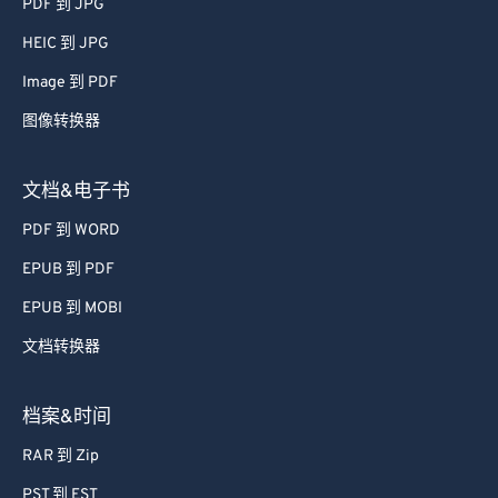
PDF 到 JPG
47
47
47
47
47
47
HEIC 到 JPG
48
48
48
48
48
48
Image 到 PDF
49
49
49
49
49
49
图像转换器
50
50
50
50
50
50
51
51
51
51
51
51
文档&电子书
52
52
52
52
52
52
PDF 到 WORD
53
53
53
53
53
53
EPUB 到 PDF
54
54
54
54
54
54
EPUB 到 MOBI
55
55
55
55
55
55
文档转换器
56
56
56
56
56
56
57
57
57
57
57
57
档案&时间
58
58
58
58
58
58
RAR 到 Zip
59
59
59
59
59
59
PST 到 EST