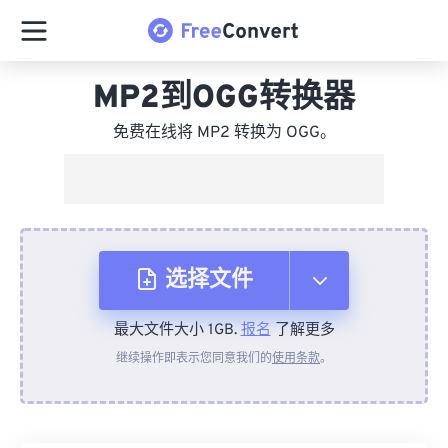
MP2到OGG转换器
免费在线将 MP2 转换为 OGG。
选择文件
最大文件大小 1GB.
报名
了解更多
从设备
继续操作即表示您同意我们的
使用条款
。
来自 Dropbox