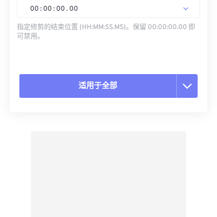
00
:
00
:
00
.
00
指定修剪的结束位置 (HH:MM:SS.MS)。保留 00:00:00.00 即
可禁用。
适用于全部
重置所有选项
从预设应用
另存为预设