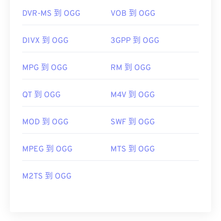
DVR-MS 到 OGG
VOB 到 OGG
DIVX 到 OGG
3GPP 到 OGG
MPG 到 OGG
RM 到 OGG
QT 到 OGG
M4V 到 OGG
MOD 到 OGG
SWF 到 OGG
MPEG 到 OGG
MTS 到 OGG
M2TS 到 OGG