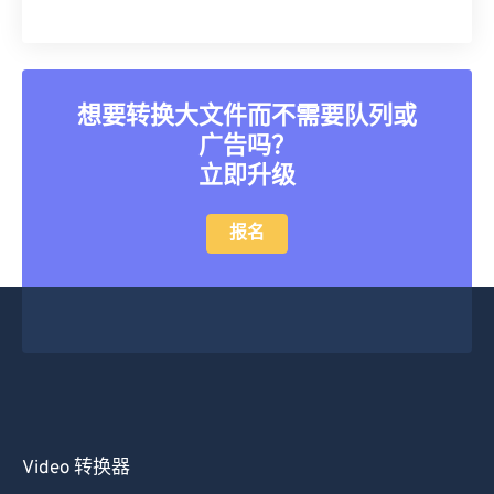
20
20
20
20
20
20
20
20
21
21
21
21
21
21
21
21
22
22
22
22
22
22
22
22
想要转换大文件而不需要队列或
23
23
23
23
23
23
23
23
广告吗？
24
24
24
24
24
24
立即升级
25
25
25
25
25
25
26
26
26
26
26
26
报名
27
27
27
27
27
27
28
28
28
28
28
28
29
29
29
29
29
29
30
30
30
30
30
30
31
31
31
31
31
31
32
32
32
32
32
32
Video 转换器
33
33
33
33
33
33