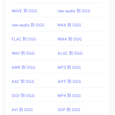
WAVE 到 OGG
raw-audio 到 OGG
raw-audio 到 OGG
M4A 到 OGG
FLAC 到 OGG
WMA 到 OGG
WAV 到 OGG
ALAC 到 OGG
AMR 到 OGG
MP3 到 OGG
AAC 到 OGG
AIFF 到 OGG
OGV 到 OGG
MP4 到 OGG
AVI 到 OGG
3GP 到 OGG