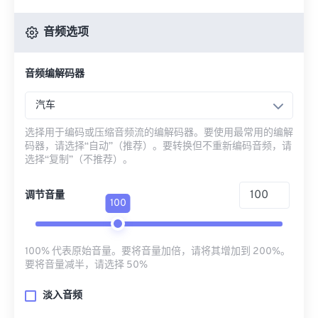
音频选项
音频编解码器
汽车
选择用于编码或压缩音频流的编解码器。要使用最常用的编解
码器，请选择“自动”（推荐）。要转换但不重新编码音频，请
选择“复制”（不推荐）。
调节音量
100
100% 代表原始音量。要将音量加倍，请将其增加到 200%。
要将音量减半，请选择 50%
淡入音频