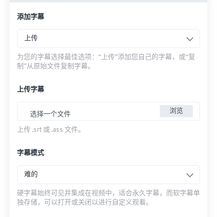
添加字幕
上传
为您的字幕选择最佳选项：“上传”添加您自己的字幕，或“复
制”从原始文件复制字幕。
上传字幕
浏览
选择一个文件
上传 .srt 或 .ass 文件。
字幕模式
难的
硬字幕始终可见并集成在视频中，适合永久字幕，而软字幕单
独存储，可以打开或关闭以进行自定义观看。