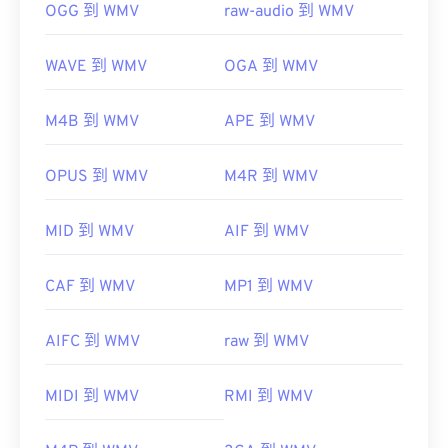
OGG 到 WMV
raw-audio 到 WMV
WAVE 到 WMV
OGA 到 WMV
M4B 到 WMV
APE 到 WMV
OPUS 到 WMV
M4R 到 WMV
MID 到 WMV
AIF 到 WMV
CAF 到 WMV
MP1 到 WMV
AIFC 到 WMV
raw 到 WMV
MIDI 到 WMV
RMI 到 WMV