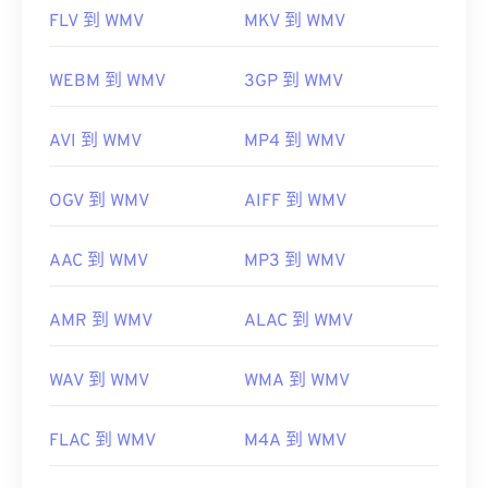
FLV 到 WMV
MKV 到 WMV
WEBM 到 WMV
3GP 到 WMV
AVI 到 WMV
MP4 到 WMV
OGV 到 WMV
AIFF 到 WMV
AAC 到 WMV
MP3 到 WMV
AMR 到 WMV
ALAC 到 WMV
WAV 到 WMV
WMA 到 WMV
FLAC 到 WMV
M4A 到 WMV