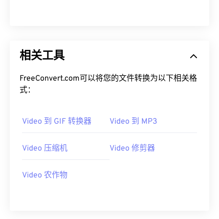
12
12
12
12
12
12
12
12
13
13
13
13
13
13
13
13
14
14
14
14
14
14
14
14
15
15
15
15
15
15
15
15
相关工具
16
16
16
16
16
16
16
16
FreeConvert.com可以将您的文件转换为以下相关格
17
17
17
17
17
17
17
17
式：
18
18
18
18
18
18
18
18
19
19
19
19
19
19
19
19
Video 到 GIF 转换器
Video 到 MP3
20
20
20
20
20
20
20
20
Video 压缩机
Video 修剪器
21
21
21
21
21
21
21
21
22
22
22
22
22
22
22
22
Video 农作物
23
23
23
23
23
23
23
23
24
24
24
24
24
24
25
25
25
25
25
25