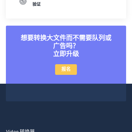
验证
39
39
39
39
39
39
40
40
40
40
40
40
41
41
41
41
41
41
42
42
42
42
42
42
想要转换大文件而不需要队列或
广告吗？
43
43
43
43
43
43
立即升级
44
44
44
44
44
44
45
45
45
45
45
45
报名
46
46
46
46
46
46
47
47
47
47
47
47
48
48
48
48
48
48
49
49
49
49
49
49
50
50
50
50
50
50
51
51
51
51
51
51