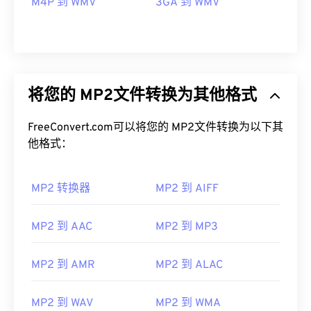
M4P 到 WMV
3GA 到 WMV
将您的 MP2文件转换为其他格式
FreeConvert.com可以将您的 MP2文件转换为以下其
他格式：
MP2 转换器
MP2 到 AIFF
MP2 到 AAC
MP2 到 MP3
MP2 到 AMR
MP2 到 ALAC
00
00
00
00
00
00
00
00
MP2 到 WAV
MP2 到 WMA