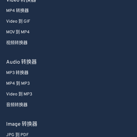
Video 转换器
52
52
52
52
52
52
MP4 转换器
53
53
53
53
53
53
Video 到 GIF
54
54
54
54
54
54
MOV 到 MP4
55
55
55
55
55
55
视频转换器
56
56
56
56
56
56
57
57
57
57
57
57
Audio 转换器
58
58
58
58
58
58
MP3 转换器
59
59
59
59
59
59
MP4 到 MP3
60
60
Video 到 MP3
61
61
音频转换器
62
62
63
63
Image 转换器
64
64
JPG 到 PDF