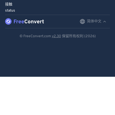
接触
status
简体中文
English
Deutsch
© FreeConvert.com
v2.30
保留所有权利 (2026)
Español
Français
Português
Italiano
Dutch
日本語
简体中文