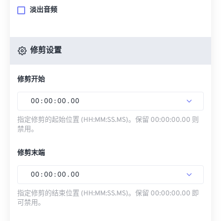
淡出音频
修剪设置
修剪开始
00
:
00
:
00
.
00
指定修剪的起始位置 (HH:MM:SS.MS)。保留 00:00:00.00 则
禁用。
修剪末端
00
:
00
:
00
.
00
指定修剪的结束位置 (HH:MM:SS.MS)。保留 00:00:00.00 即
可禁用。