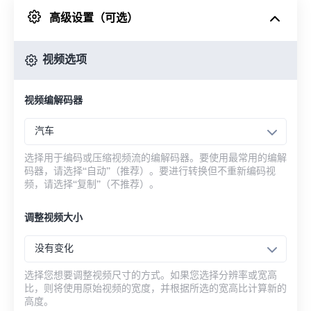
高级设置（可选）
来自 Google Drive
视频选项
从 OneDrive
视频编解码器
来自网址
汽车
选择用于编码或压缩视频流的编解码器。要使用最常用的编解
码器，请选择“自动”（推荐）。要进行转换但不重新编码视
频，请选择“复制”（不推荐）。
调整视频大小
没有变化
选择您想要调整视频尺寸的方式。如果您选择分辨率或宽高
比，则将使用原始视频的宽度，并根据所选的宽高比计算新的
高度。