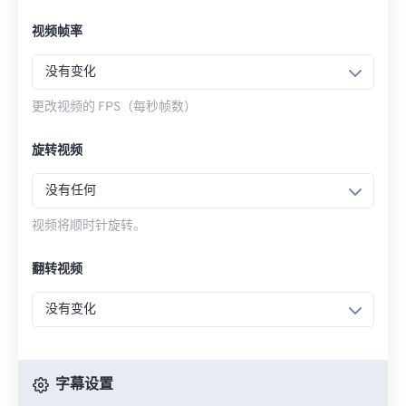
视频帧率
没有变化
更改视频的 FPS（每秒帧数）
旋转视频
没有任何
视频将顺时针旋转。
翻转视频
没有变化
字幕设置