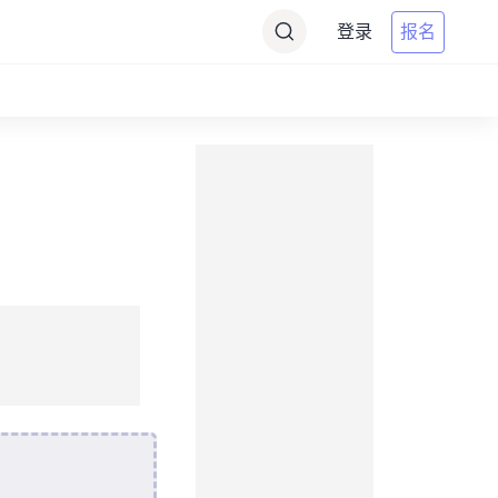
登录
报名