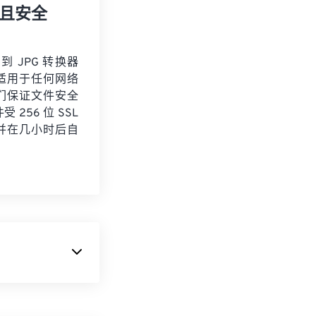
且安全
 到 JPG 转换器
适用于任何网络
们保证文件安全
 256 位 SSL
并在几小时后自
的文件。任何超
,000 像素，而