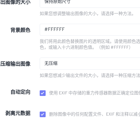
保持原始尺寸
输出图像的大小
如果您想调整输出图像的大小，请选择一种方法。
背景颜色
我们将用此颜色替换图片的透明区域。请使用颜色
色，或输入十六进制颜色值。（例如 #FFFFFF）
无压缩
压缩输出图像
如果您想减少输出文件的大小，请选择一种压缩方
自动定向
使用 EXIF 中存储的重力传感器数据正确定位图
剥离元数据
删除图像中的任何配置文件、EXIF 和注释以减