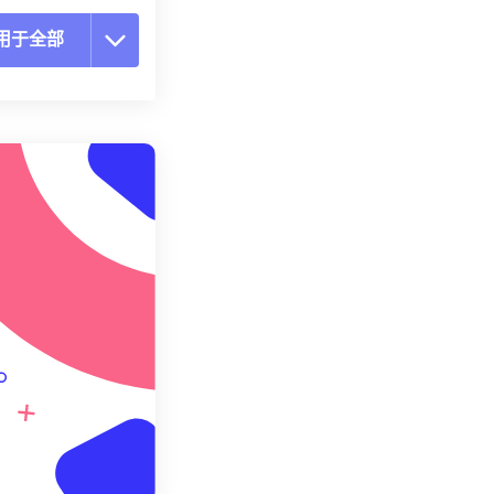
用于全部
置所有选项
预设应用
存为预设