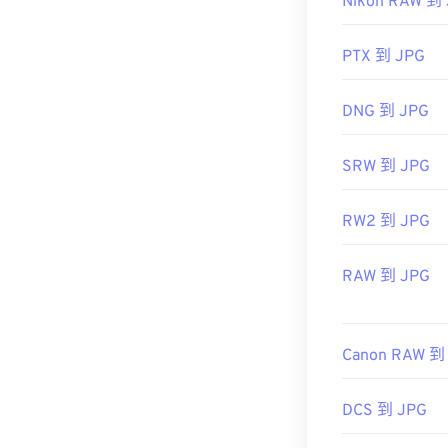
Nikon RAW 到
开发者：
联合
首次发布：
19
PTX 到 JPG
相关JPG工具：
DNG 到 JPG
使用我们的
颜
SRW 到 JPG
RW2 到 JPG
RAW 到 JPG
Canon RAW 到
DCS 到 JPG