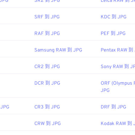
 JPG
SR2 到 JPG
Leica RAW 到 J
图像专家组
92年9月18日
SRF 到 JPG
KDC 到 JPG
RAF 到 JPG
PEF 到 JPG
色选择器
从图像中选择颜色
Samsung RAW 到 JPG
Pentax RAW 到
CR2 到 JPG
Sony RAW 到 J
DCR 到 JPG
ORF (Olympus 
JPG
 JPG
CR3 到 JPG
DRF 到 JPG
CRW 到 JPG
Kodak RAW 到 