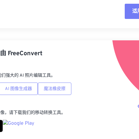
适
重
从
由
FreeConvert
另
p，我们强大的 AI 照片编辑工具。
AI 图像生成器
魔法橡皮擦
图像，请下载我们的移动转换工具。