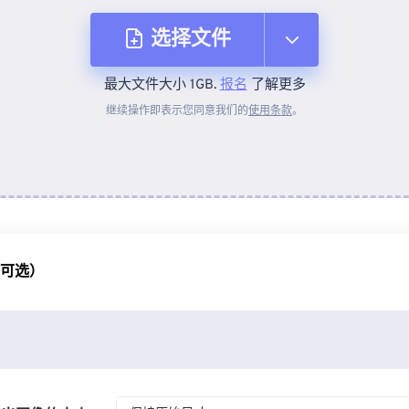
选择文件
最大文件大小 1GB.
报名
了解更多
从设备
继续操作即表示您同意我们的
使用条款
。
来自 Dropbox
来自 Google Drive
（可选）
从 OneDrive
来自网址