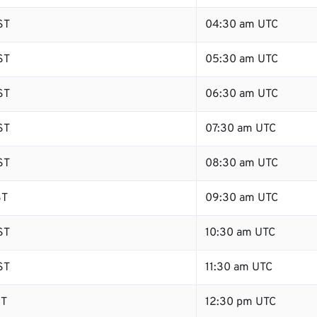
ST
04:30 am UTC
ST
05:30 am UTC
ST
06:30 am UTC
ST
07:30 am UTC
ST
08:30 am UTC
ST
09:30 am UTC
ST
10:30 am UTC
ST
11:30 am UTC
ST
12:30 pm UTC