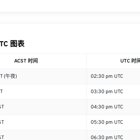
UTC 图表
ACST 时间
UTC 时
ST (午夜)
02:30 pm UTC
ST
03:30 pm UTC
ST
04:30 pm UTC
ST
05:30 pm UTC
ST
06:30 pm UTC