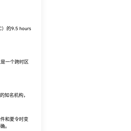
TC）的9.5 hours
。这是一个跨时区
据的知名机构，
事件和夏令时变
准确。