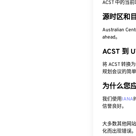
ACST 中的当前时间
源时区和
Australian Ce
ahead。
ACST 到
将 ACST 转
规划会议的简
为什么您
我们使用
IANA
信誉良好。
大多数其他网
化而出现错误。