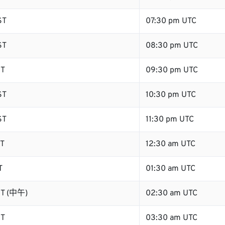
ST
07:30 pm UTC
ST
08:30 pm UTC
ST
09:30 pm UTC
ST
10:30 pm UTC
ST
11:30 pm UTC
ST
12:30 am UTC
T
01:30 am UTC
ST (中午)
02:30 am UTC
ST
03:30 am UTC