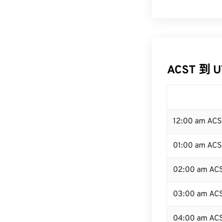
ACST 到 
12:00 am AC
01:00 am AC
02:00 am AC
03:00 am AC
04:00 am AC