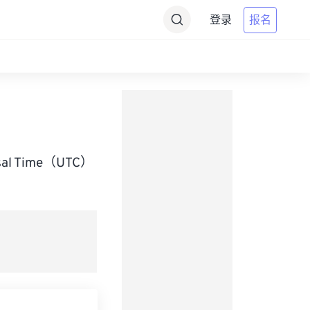
登录
报名
rsal Time（UTC）