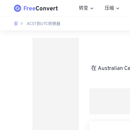
转变
压缩
家
ACST到UTC转换器
在 Australian 