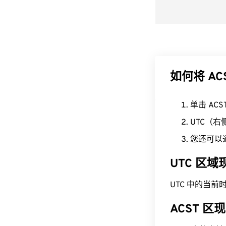
如何将 AC
单击 AC
UTC（
您还可以
UTC 区
UTC 中的当前时间为
ACST 区