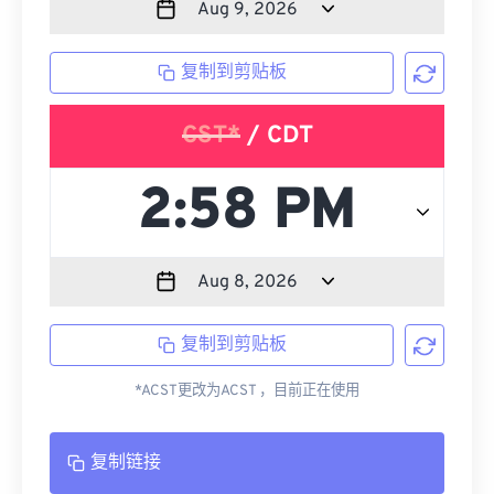
复制到剪贴板
CST*
/ CDT
复制到剪贴板
*ACST更改为ACST ，目前正在使用
复制链接