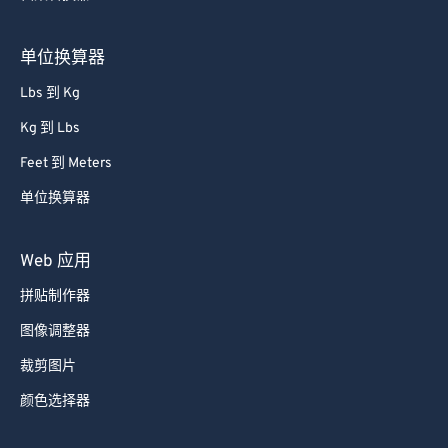
单位换算器
Lbs 到 Kg
Kg 到 Lbs
Feet 到 Meters
单位换算器
Web 应用
拼贴制作器
图像调整器
裁剪图片
颜色选择器