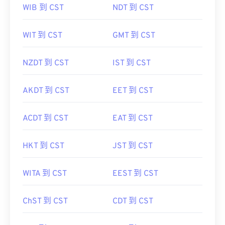
WIB 到 CST
NDT 到 CST
WIT 到 CST
GMT 到 CST
NZDT 到 CST
IST 到 CST
AKDT 到 CST
EET 到 CST
ACDT 到 CST
EAT 到 CST
HKT 到 CST
JST 到 CST
WITA 到 CST
EEST 到 CST
ChST 到 CST
CDT 到 CST