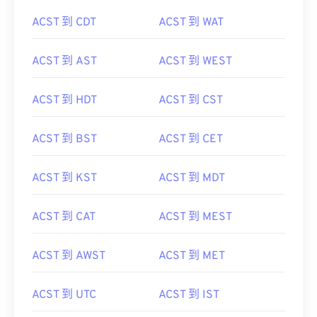
ACST 到 CDT
ACST 到 WAT
ACST 到 AST
ACST 到 WEST
ACST 到 HDT
ACST 到 CST
ACST 到 BST
ACST 到 CET
ACST 到 KST
ACST 到 MDT
ACST 到 CAT
ACST 到 MEST
ACST 到 AWST
ACST 到 MET
ACST 到 UTC
ACST 到 IST