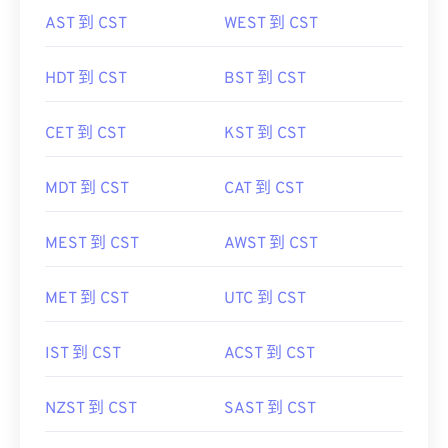
AST 到 CST
WEST 到 CST
HDT 到 CST
BST 到 CST
CET 到 CST
KST 到 CST
MDT 到 CST
CAT 到 CST
MEST 到 CST
AWST 到 CST
MET 到 CST
UTC 到 CST
IST 到 CST
ACST 到 CST
NZST 到 CST
SAST 到 CST