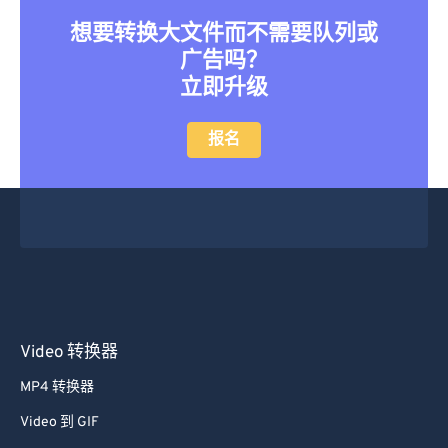
想要转换大文件而不需要队列或
广告吗？
立即升级
报名
Video 转换器
MP4 转换器
Video 到 GIF