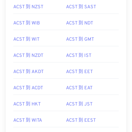
ACST 到 NZST
ACST 到 SAST
ACST 到 WIB
ACST 到 NDT
ACST 到 WIT
ACST 到 GMT
ACST 到 NZDT
ACST 到 IST
ACST 到 AKDT
ACST 到 EET
ACST 到 ACDT
ACST 到 EAT
ACST 到 HKT
ACST 到 JST
ACST 到 WITA
ACST 到 EEST