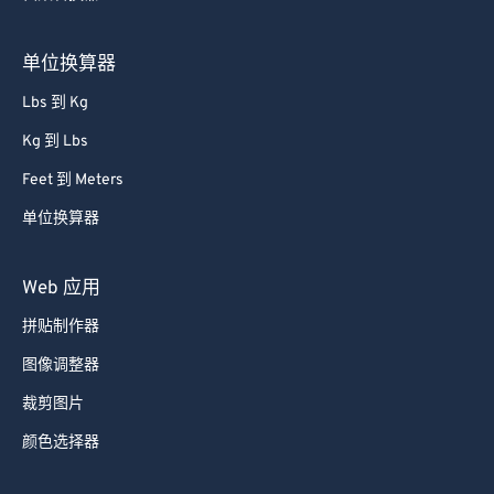
单位换算器
Lbs 到 Kg
Kg 到 Lbs
Feet 到 Meters
单位换算器
Web 应用
拼贴制作器
图像调整器
裁剪图片
颜色选择器