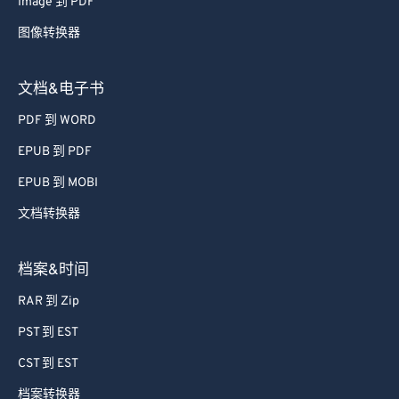
Image 到 PDF
图像转换器
文档&电子书
PDF 到 WORD
EPUB 到 PDF
EPUB 到 MOBI
文档转换器
档案&时间
RAR 到 Zip
PST 到 EST
CST 到 EST
档案转换器