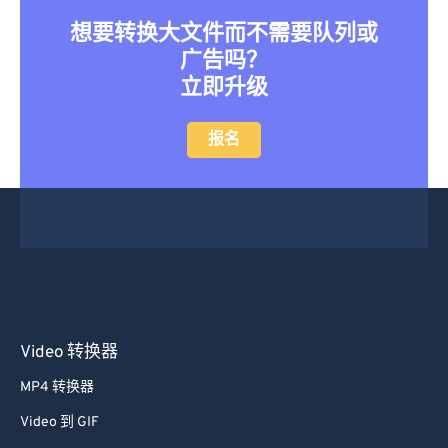
想要转换大文件而不需要队列或
广告吗？
立即升级
报名
Video 转换器
MP4 转换器
Video 到 GIF