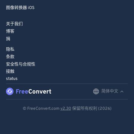
图像转换器 iOS
关于我们
博客
捐
隐私
条款
安全性与合规性
接触
status
简体中文
English
Deutsch
© FreeConvert.com
v2.30
保留所有权利 (2026)
Español
Français