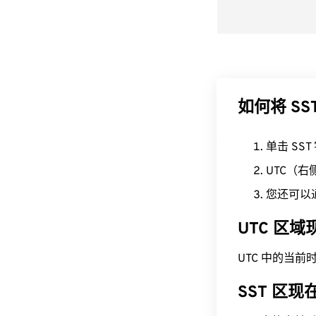
如何将 SS
单击 SS
UTC（
您还可以
UTC 区
UTC 中的当前时间为 
SST 区