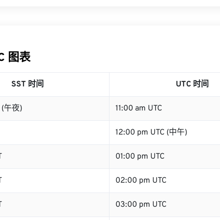
TC 图表
SST 时间
UTC 时间
T (午夜)
11:00 am UTC
12:00 pm UTC (中午)
T
01:00 pm UTC
T
02:00 pm UTC
T
03:00 pm UTC