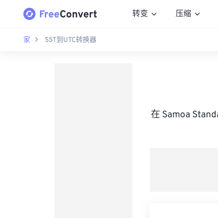
转变
压缩
家
SST到UTC转换器
在 Samoa Stan