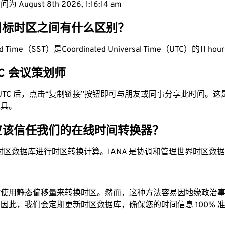
August 8th 2026, 1:16:15 am
目标时区之间有什么区别？
rd Time（SST）是Coordinated Universal Time（UTC）的11 hour
UTC 会议策划师
为 UTC 后，点击“复制链接”按钮即可与朋友或同事分享此时间。
工具。
应该信任我们的在线时间转换器？
时区数据库进行时区转换计算。IANA 是协调和管理世界时区数
站使用静态偏移量来转换时区。然而，这种方法容易因地缘政治
因此，我们会定期更新时区数据库，确保您的时间信息 100% 