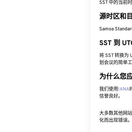
SST 中的当前时间为 
源时区和
Samoa Standa
SST 到 
将 SST 转换
划会议的简单
为什么您
我们使用
IANA
信誉良好。
大多数其他网
化而出现错误。