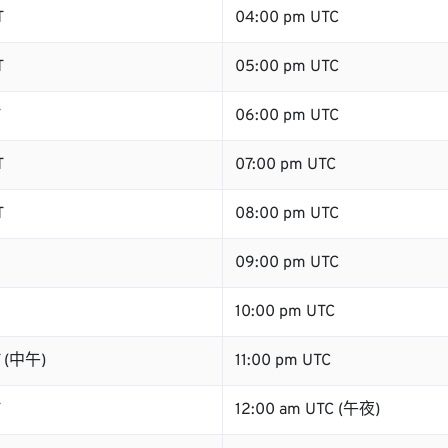
T
04:00 pm UTC
T
05:00 pm UTC
T
06:00 pm UTC
T
07:00 pm UTC
T
08:00 pm UTC
09:00 pm UTC
10:00 pm UTC
T (中午)
11:00 pm UTC
T
12:00 am UTC (午夜)