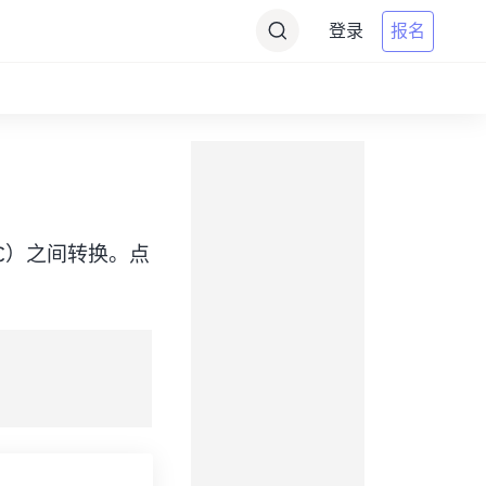
登录
报名
me（UTC）之间转换。点