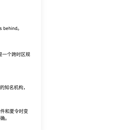
s behind。
这是一个跨时区规
据的知名机构，
事件和夏令时变
准确。