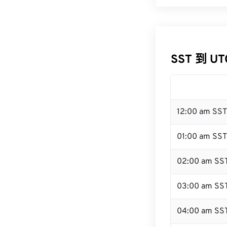
SST 到 U
12:00 am SS
01:00 am SST
02:00 am SS
03:00 am SS
04:00 am SS