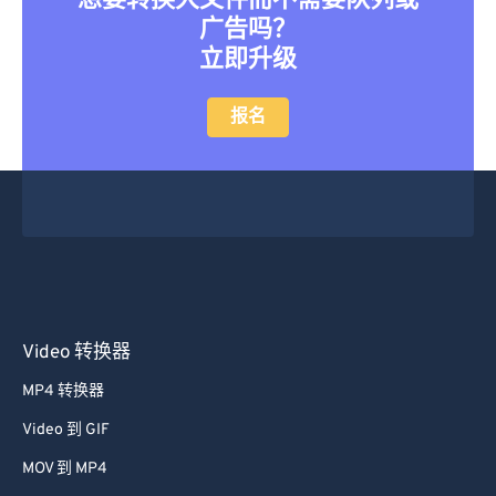
想要转换大文件而不需要队列或
广告吗？
立即升级
报名
Video 转换器
MP4 转换器
Video 到 GIF
MOV 到 MP4