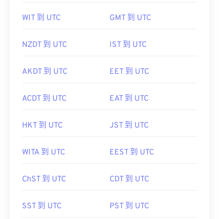
WIT 到 UTC
GMT 到 UTC
NZDT 到 UTC
IST 到 UTC
AKDT 到 UTC
EET 到 UTC
ACDT 到 UTC
EAT 到 UTC
HKT 到 UTC
JST 到 UTC
WITA 到 UTC
EEST 到 UTC
ChST 到 UTC
CDT 到 UTC
SST 到 UTC
PST 到 UTC