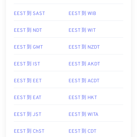
EEST 到 SAST
EEST 到 WIB
EEST 到 NDT
EEST 到 WIT
EEST 到 GMT
EEST 到 NZDT
EEST 到 IST
EEST 到 AKDT
EEST 到 EET
EEST 到 ACDT
EEST 到 EAT
EEST 到 HKT
EEST 到 JST
EEST 到 WITA
EEST 到 ChST
EEST 到 CDT