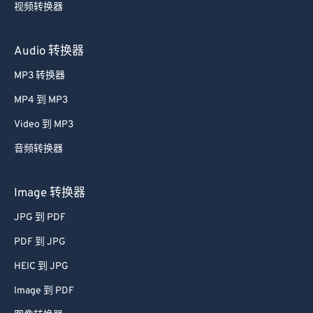
视频转换器
Audio 转换器
MP3 转换器
MP4 到 MP3
Video 到 MP3
音频转换器
Image 转换器
JPG 到 PDF
PDF 到 JPG
HEIC 到 JPG
Image 到 PDF