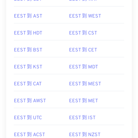
EEST 到 AST
EEST 到 WEST
EEST 到 HDT
EEST 到 CST
EEST 到 BST
EEST 到 CET
EEST 到 KST
EEST 到 MDT
EEST 到 CAT
EEST 到 MEST
EEST 到 AWST
EEST 到 MET
EEST 到 UTC
EEST 到 IST
EEST 到 ACST
EEST 到 NZST