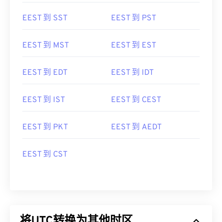
EEST 到 SST
EEST 到 PST
EEST 到 MST
EEST 到 EST
EEST 到 EDT
EEST 到 IDT
EEST 到 IST
EEST 到 CEST
EEST 到 PKT
EEST 到 AEDT
EEST 到 CST
将UTC转换为其他时区