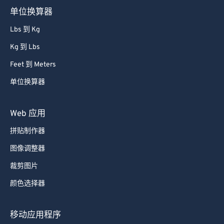
单位换算器
Lbs 到 Kg
Kg 到 Lbs
Feet 到 Meters
单位换算器
Web 应用
拼贴制作器
图像调整器
裁剪图片
颜色选择器
移动应用程序