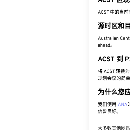
ACST 区
ACST 中的当前时间
源时区和
Australian Ce
ahead。
ACST 到
将 ACST 转
规划会议的简
为什么您
我们使用
IANA
信誉良好。
大多数其他网