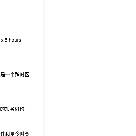
6.5 hours
。这是一个跨时区
据的知名机构，
事件和夏令时变