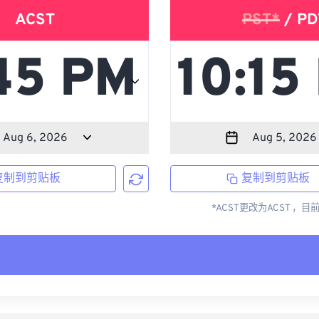
ACST
PST*
/ PD
复制到剪贴板
复制到剪贴板
*ACST更改为ACST ，