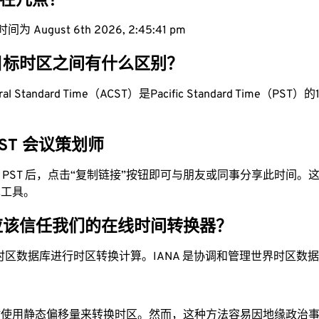
现在几点？
为 August 6th 2026, 2:45:42 pm
目标时区之间有什么区别？
ntral Standard Time（ACST）是Pacific Standard Time（PST）的1
 PST 会议策划师
换为 PST 后，点击“复制链接”按钮即可与朋友或同事分享此时间
单工具。
应该信任我们的在线时间转换器？
时区数据库进行时区转换计算。IANA 是协调和管理世界时区数
站使用静态偏移量来转换时区。然而，这种方法容易因地缘政治