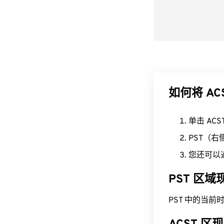
如何将 AC
单击 AC
PST（
您还可以
PST 区
PST 中的当前时间为 