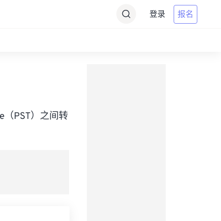
登录
报名
d Time（PST）之间转