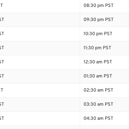
ST
08:30 pm PST
ST
09:30 pm PST
ST
10:30 pm PST
ST
11:30 pm PST
ST
12:30 am PST
ST
01:30 am PST
ST
02:30 am PST
ST
03:30 am PST
ST
04:30 am PST