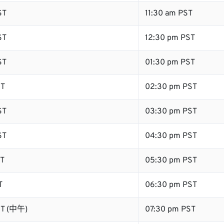
ST
11:30 am PST
ST
12:30 pm PST
ST
01:30 pm PST
ST
02:30 pm PST
ST
03:30 pm PST
ST
04:30 pm PST
ST
05:30 pm PST
T
06:30 pm PST
ST (中午)
07:30 pm PST