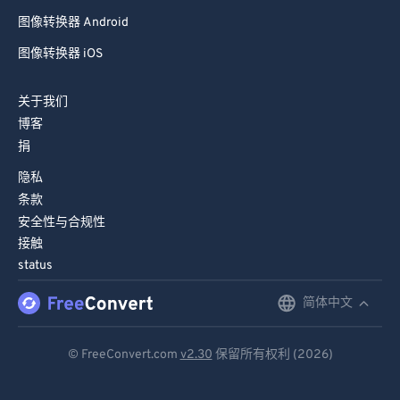
图像转换器 Android
图像转换器 iOS
关于我们
博客
捐
隐私
条款
安全性与合规性
接触
status
简体中文
English
Deutsch
© FreeConvert.com
v2.30
保留所有权利 (2026)
Español