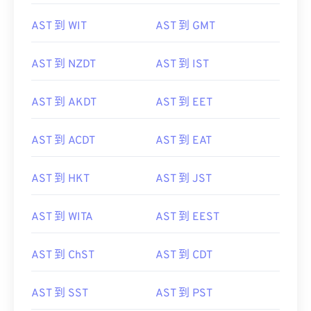
AST 到 WIT
AST 到 GMT
AST 到 NZDT
AST 到 IST
AST 到 AKDT
AST 到 EET
AST 到 ACDT
AST 到 EAT
AST 到 HKT
AST 到 JST
AST 到 WITA
AST 到 EEST
AST 到 ChST
AST 到 CDT
AST 到 SST
AST 到 PST