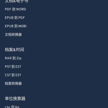
文档&电子书
PDF 到 WORD
EPUB 到 PDF
EPUB 到 MOBI
文档转换器
档案&时间
RAR 到 Zip
PST 到 EST
CST 到 EST
档案转换器
单位换算器
Lbs 到 Kg