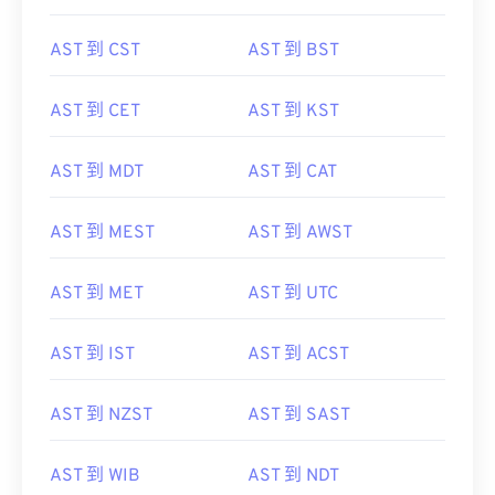
AST 到 CST
AST 到 BST
AST 到 CET
AST 到 KST
AST 到 MDT
AST 到 CAT
AST 到 MEST
AST 到 AWST
AST 到 MET
AST 到 UTC
AST 到 IST
AST 到 ACST
AST 到 NZST
AST 到 SAST
AST 到 WIB
AST 到 NDT