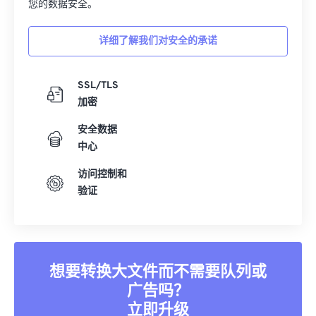
您的数据安全。
详细了解我们对安全的承诺
SSL/TLS
加密
安全数据
中心
访问控制和
验证
想要转换大文件而不需要队列或
广告吗？
立即升级