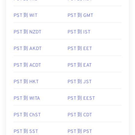
PST 到 WIT
PST 到 GMT
PST 到 NZDT
PST 到 IST
PST 到 AKDT
PST 到 EET
PST 到 ACDT
PST 到 EAT
PST 到 HKT
PST 到 JST
PST 到 WITA
PST 到 EEST
PST 到 ChST
PST 到 CDT
PST 到 SST
PST 到 PST