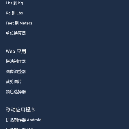
Lbs 到 Kg
Kg 到 Lbs
Feet 到 Meters
单位换算器
Web 应用
拼贴制作器
图像调整器
裁剪图片
颜色选择器
移动应用程序
拼贴制作器 Android