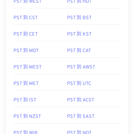
PST 到 WEST
PST 到 HDT
PST 到 CST
PST 到 BST
PST 到 CET
PST 到 KST
PST 到 MDT
PST 到 CAT
PST 到 MEST
PST 到 AWST
PST 到 MET
PST 到 UTC
PST 到 IST
PST 到 ACST
PST 到 NZST
PST 到 SAST
PST 到 WIB
PST 到 NDT