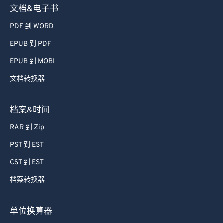
文档&电子书
PDF 到 WORD
EPUB 到 PDF
EPUB 到 MOBI
文档转换器
档案&时间
RAR 到 Zip
PST 到 EST
CST 到 EST
档案转换器
单位换算器