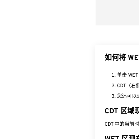
如何将 WE
单击 WE
CDT（
您还可以
CDT 区
CDT 中的当前时间为