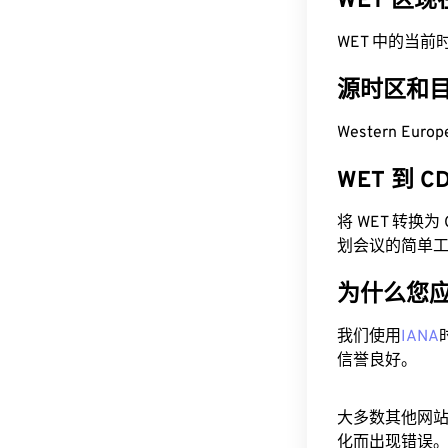
WET 区
WET 中的当前时间为
源时区和
Western Euro
WET 到 
将 WET 转换
划会议的简单
为什么您
我们使用
IANA
信誉良好。
大多数其他网
化而出现错误。