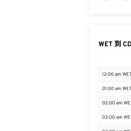
WET 到 C
12:00 am WE
01:00 am WE
02:00 am WE
03:00 am WE