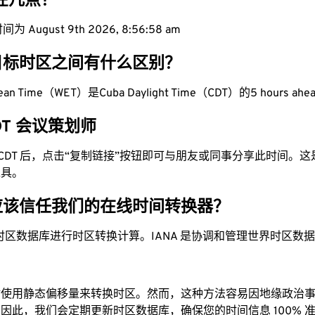
现在几点？
 August 9th 2026, 8:56:59 am
目标时区之间有什么区别？
pean Time（WET）是Cuba Daylight Time（CDT）的5 hours ahe
CDT 会议策划师
为 CDT 后，点击“复制链接”按钮即可与朋友或同事分享此时间。
工具。
应该信任我们的在线时间转换器？
时区数据库进行时区转换计算。IANA 是协调和管理世界时区数
站使用静态偏移量来转换时区。然而，这种方法容易因地缘政治
因此，我们会定期更新时区数据库，确保您的时间信息 100% 