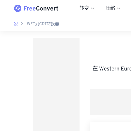
转变
压缩
家
WET到CDT转换器
在 Western E