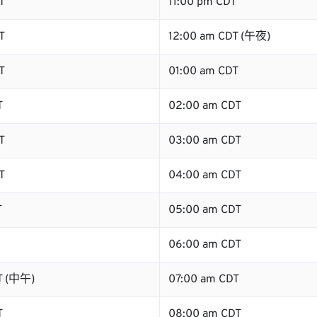
T
11:00 pm CDT
T
12:00 am CDT (午夜)
T
01:00 am CDT
T
02:00 am CDT
T
03:00 am CDT
T
04:00 am CDT
T
05:00 am CDT
06:00 am CDT
T (中午)
07:00 am CDT
T
08:00 am CDT