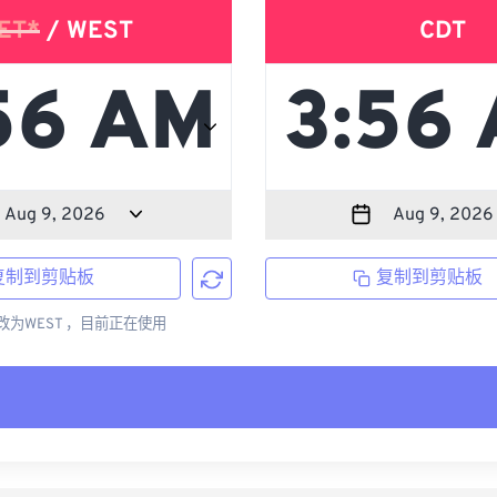
ET*
/ WEST
CDT
复制到剪贴板
复制到剪贴板
更改为WEST ，目前正在使用