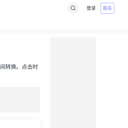
登录
报名
CDT）之间转换。点击时