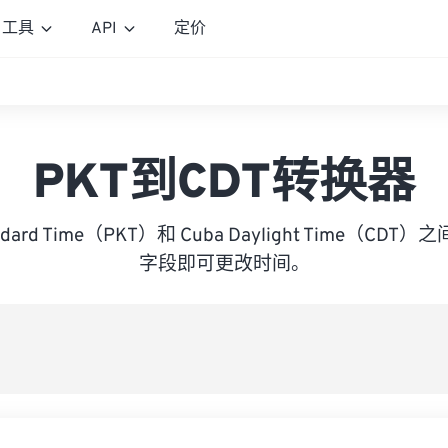
工具
API
定价
PKT到CDT转换器
tandard Time（PKT）和 Cuba Daylight Time（
字段即可更改时间。