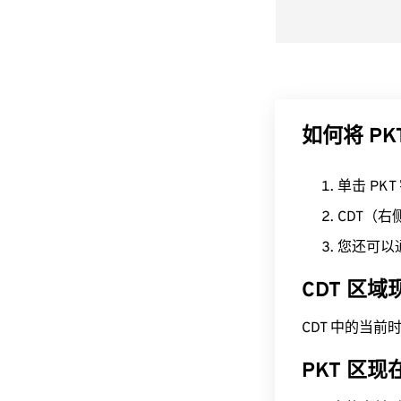
如何将 PK
单击 PK
CDT（
您还可以
CDT 区
CDT 中的当前时间为
PKT 区