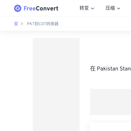
转变
压缩
家
PKT到CDT转换器
在 Pakistan S