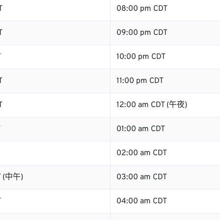
T
08:00 pm CDT
T
09:00 pm CDT
T
10:00 pm CDT
T
11:00 pm CDT
T
12:00 am CDT (午夜)
T
01:00 am CDT
02:00 am CDT
T (中午)
03:00 am CDT
T
04:00 am CDT