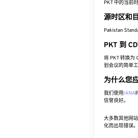
PKT 中的当前时间为
源时区和
Pakistan Sta
PKT 到 
将 PKT 转换
划会议的简单
为什么您
我们使用
IANA
信誉良好。
大多数其他网
化而出现错误。