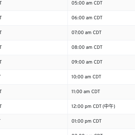
T
05:00 am CDT
T
06:00 am CDT
T
07:00 am CDT
T
08:00 am CDT
T
09:00 am CDT
T
10:00 am CDT
T
11:00 am CDT
T
12:00 pm CDT (中午)
T
01:00 pm CDT