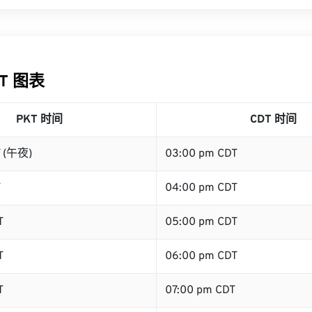
DT 图表
PKT 时间
CDT 时间
T (午夜)
03:00 pm CDT
T
04:00 pm CDT
T
05:00 pm CDT
T
06:00 pm CDT
T
07:00 pm CDT