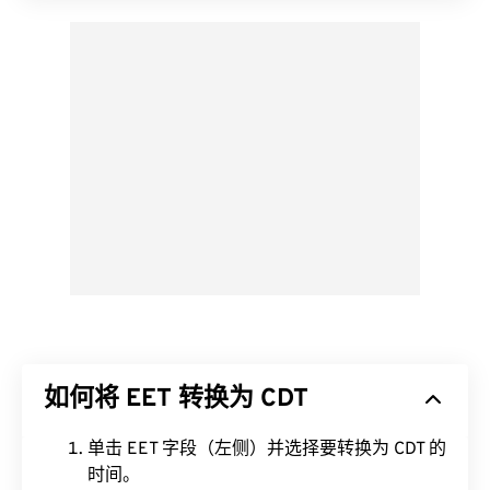
如何将 EET 转换为 CDT
单击 EET 字段（左侧）并选择要转换为 CDT 的
时间。