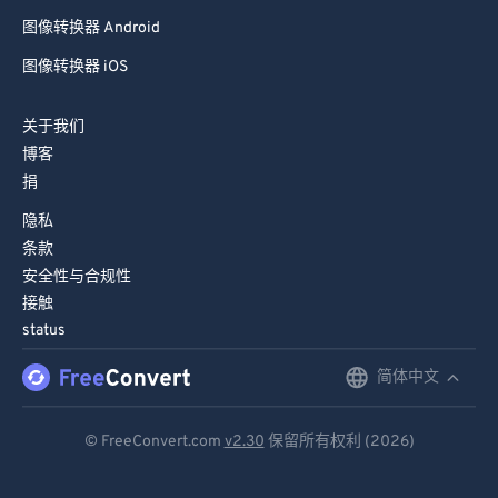
图像转换器 Android
图像转换器 iOS
关于我们
博客
捐
隐私
条款
安全性与合规性
接触
status
简体中文
English
Deutsch
© FreeConvert.com
v2.30
保留所有权利 (2026)
Español