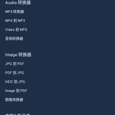
Audio 转换器
MP3 转换器
MP4 到 MP3
Video 到 MP3
音频转换器
Image 转换器
JPG 到 PDF
PDF 到 JPG
HEIC 到 JPG
Image 到 PDF
图像转换器