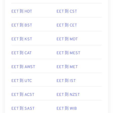
EET 到 HDT
EET 到 CST
EET 到 BST
EET 到 CET
EET 到 KST
EET 到 MDT
EET 到 CAT
EET 到 MEST
EET 到 AWST
EET 到 MET
EET 到 UTC
EET 到 IST
EET 到 ACST
EET 到 NZST
EET 到 SAST
EET 到 WIB