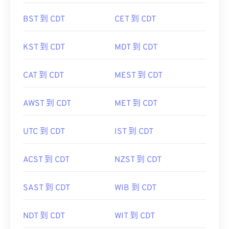
BST 到 CDT
CET 到 CDT
KST 到 CDT
MDT 到 CDT
CAT 到 CDT
MEST 到 CDT
AWST 到 CDT
MET 到 CDT
UTC 到 CDT
IST 到 CDT
ACST 到 CDT
NZST 到 CDT
SAST 到 CDT
WIB 到 CDT
NDT 到 CDT
WIT 到 CDT