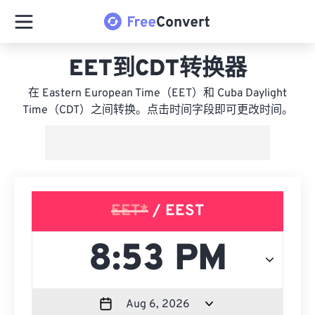
EET到CDT转换器
在 Eastern European Time（EET）和 Cuba Daylight
Time（CDT）之间转换。点击时间字段即可更改时间。
EET*
/ EEST