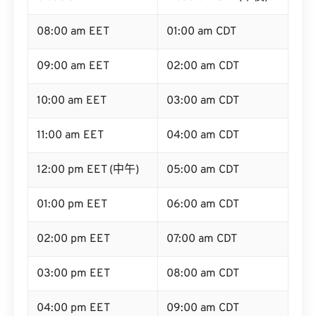
08:00 am EET
01:00 am CDT
09:00 am EET
02:00 am CDT
10:00 am EET
03:00 am CDT
11:00 am EET
04:00 am CDT
12:00 pm EET (中午)
05:00 am CDT
01:00 pm EET
06:00 am CDT
02:00 pm EET
07:00 am CDT
03:00 pm EET
08:00 am CDT
04:00 pm EET
09:00 am CDT