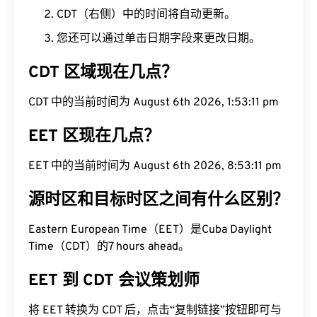
CDT（右侧）中的时间将自动更新。
您还可以通过单击日期字段来更改日期。
CDT 区域现在几点？
CDT 中的当前时间为 August 6th 2026, 1:53:12 pm
EET 区现在几点？
EET 中的当前时间为 August 6th 2026, 8:53:12 pm
源时区和目标时区之间有什么区别？
Eastern European Time（EET）是Cuba Daylight
Time（CDT）的7 hours ahead。
EET 到 CDT 会议策划师
将 EET 转换为 CDT 后，点击“复制链接”按钮即可与