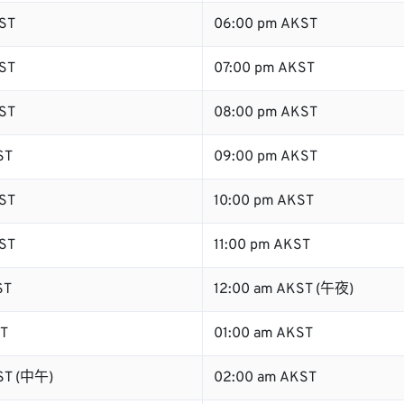
ST
06:00 pm AKST
ST
07:00 pm AKST
ST
08:00 pm AKST
ST
09:00 pm AKST
ST
10:00 pm AKST
ST
11:00 pm AKST
ST
12:00 am AKST (午夜)
ST
01:00 am AKST
ST (中午)
02:00 am AKST