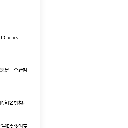
0 hours
间。这是一个跨时
据的知名机构，
事件和夏令时变