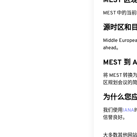
MEST 
MEST 中的当前时间
源时区和
Middle Europ
ahead。
MEST 到
将 MEST 转
区规划会议的
为什么您
我们使用
IANA
信誉良好。
大多数其他网