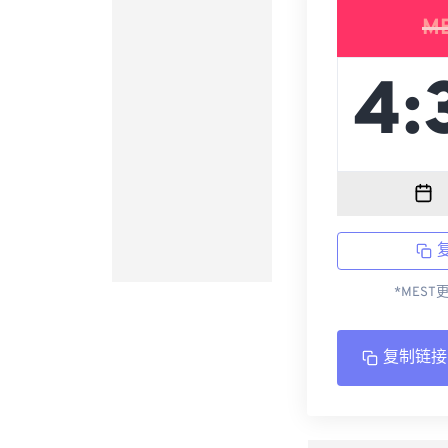
M
*MEST
复制链接