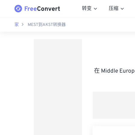
转变
压缩
家
MEST到AKST转换器
在 Middle Eur