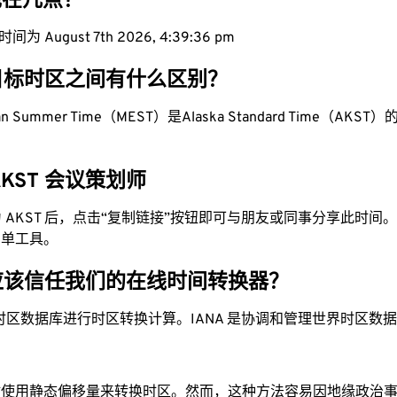
区现在几点？
为 August 7th 2026, 4:39:37 pm
目标时区之间有什么区别？
ean Summer Time（MEST）是Alaska Standard Time（AKST）的1
 AKST 会议策划师
换为 AKST 后，点击“复制链接”按钮即可与朋友或同事分享此时
简单工具。
应该信任我们的在线时间转换器？
时区数据库进行时区转换计算。IANA 是协调和管理世界时区数
站使用静态偏移量来转换时区。然而，这种方法容易因地缘政治