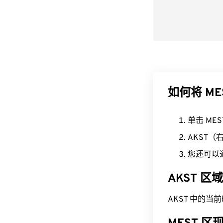
如何将 ME
单击 ME
AKST
您还可以
AKST 
AKST 中的当前时间