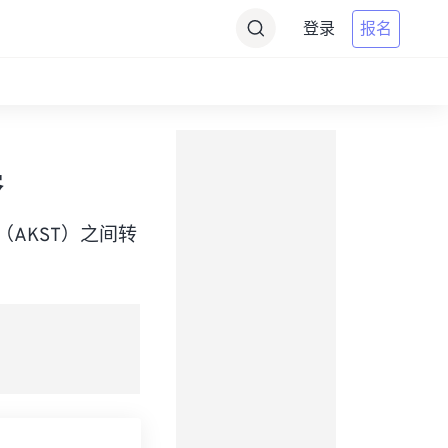
登录
报名
器
Time（AKST）之间转