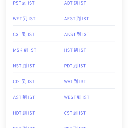
PST 到 IST
ADT 到 IST
WET 到 IST
AEST 到 IST
CST 到 IST
AKST 到 IST
MSK 到 IST
HST 到 IST
NST 到 IST
PDT 到 IST
CDT 到 IST
WAT 到 IST
AST 到 IST
WEST 到 IST
HDT 到 IST
CST 到 IST