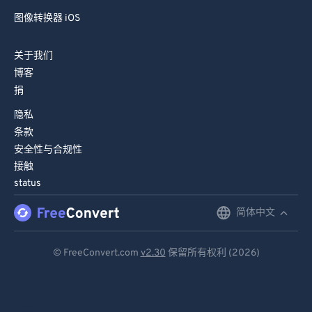
图像转换器 iOS
关于我们
博客
捐
隐私
条款
安全性与合规性
接触
status
简体中文
English
Deutsch
© FreeConvert.com
v2.30
保留所有权利 (2026)
Español
Français