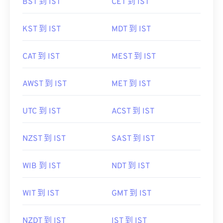
BST 到 IST
CET 到 IST
KST 到 IST
MDT 到 IST
CAT 到 IST
MEST 到 IST
AWST 到 IST
MET 到 IST
UTC 到 IST
ACST 到 IST
NZST 到 IST
SAST 到 IST
WIB 到 IST
NDT 到 IST
WIT 到 IST
GMT 到 IST
NZDT 到 IST
IST 到 IST