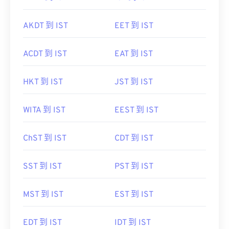
AKDT 到 IST
EET 到 IST
ACDT 到 IST
EAT 到 IST
HKT 到 IST
JST 到 IST
WITA 到 IST
EEST 到 IST
ChST 到 IST
CDT 到 IST
SST 到 IST
PST 到 IST
MST 到 IST
EST 到 IST
EDT 到 IST
IDT 到 IST