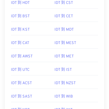
IDT 到 HDT
IDT 到 CST
IDT 到 BST
IDT 到 CET
IDT 到 KST
IDT 到 MDT
IDT 到 CAT
IDT 到 MEST
IDT 到 AWST
IDT 到 MET
IDT 到 UTC
IDT 到 IST
IDT 到 ACST
IDT 到 NZST
IDT 到 SAST
IDT 到 WIB