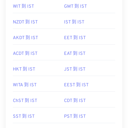
WIT 到 IST
GMT 到 IST
NZDT 到 IST
IST 到 IST
AKDT 到 IST
EET 到 IST
ACDT 到 IST
EAT 到 IST
HKT 到 IST
JST 到 IST
WITA 到 IST
EEST 到 IST
ChST 到 IST
CDT 到 IST
SST 到 IST
PST 到 IST