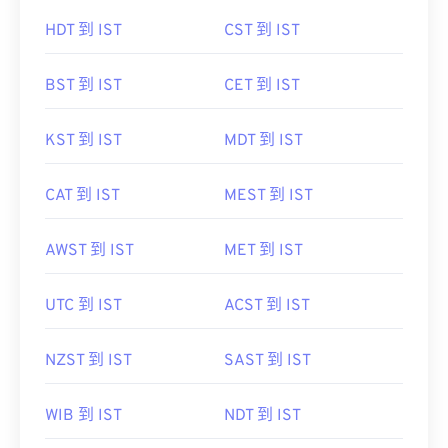
HDT 到 IST
CST 到 IST
BST 到 IST
CET 到 IST
KST 到 IST
MDT 到 IST
CAT 到 IST
MEST 到 IST
AWST 到 IST
MET 到 IST
UTC 到 IST
ACST 到 IST
NZST 到 IST
SAST 到 IST
WIB 到 IST
NDT 到 IST