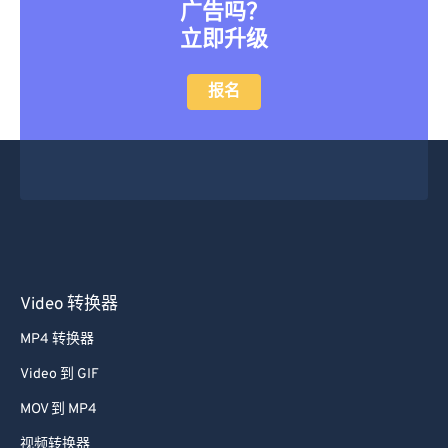
广告吗？
立即升级
报名
Video 转换器
MP4 转换器
Video 到 GIF
MOV 到 MP4
视频转换器