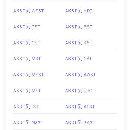
AKST 到 WEST
AKST 到 HDT
AKST 到 CST
AKST 到 BST
AKST 到 CET
AKST 到 KST
AKST 到 MDT
AKST 到 CAT
AKST 到 MEST
AKST 到 AWST
AKST 到 MET
AKST 到 UTC
AKST 到 IST
AKST 到 ACST
AKST 到 NZST
AKST 到 SAST