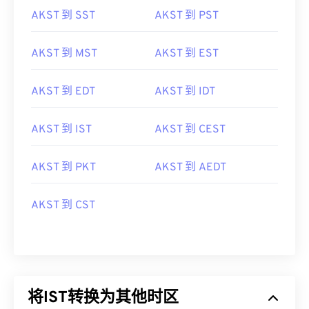
AKST 到 SST
AKST 到 PST
AKST 到 MST
AKST 到 EST
AKST 到 EDT
AKST 到 IDT
AKST 到 IST
AKST 到 CEST
AKST 到 PKT
AKST 到 AEDT
AKST 到 CST
将IST转换为其他时区