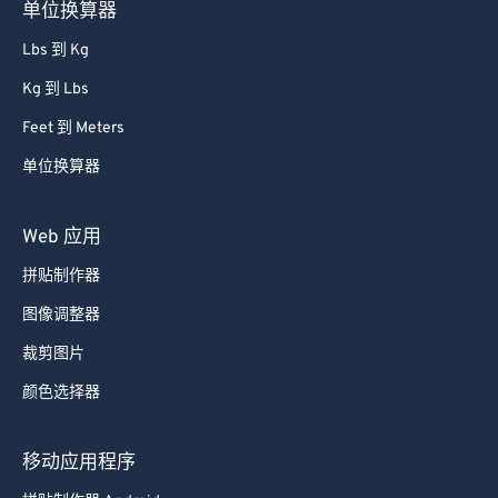
单位换算器
Lbs 到 Kg
Kg 到 Lbs
Feet 到 Meters
单位换算器
Web 应用
拼贴制作器
图像调整器
裁剪图片
颜色选择器
移动应用程序