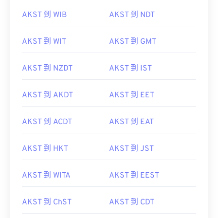
AKST 到 WIB
AKST 到 NDT
AKST 到 WIT
AKST 到 GMT
AKST 到 NZDT
AKST 到 IST
AKST 到 AKDT
AKST 到 EET
AKST 到 ACDT
AKST 到 EAT
AKST 到 HKT
AKST 到 JST
AKST 到 WITA
AKST 到 EEST
AKST 到 ChST
AKST 到 CDT