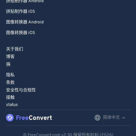
拼贴制作器 Android
拼贴制作器 iOS
图像转换器 Android
图像转换器 iOS
关于我们
博客
捐
隐私
条款
安全性与合规性
接触
status
简体中文
English
Deutsch
© FreeConvert.com
v2.30
保留所有权利 (2026)