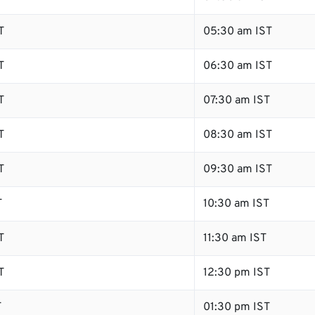
T
05:30 am IST
T
06:30 am IST
T
07:30 am IST
T
08:30 am IST
T
09:30 am IST
T
10:30 am IST
T
11:30 am IST
T
12:30 pm IST
T
01:30 pm IST