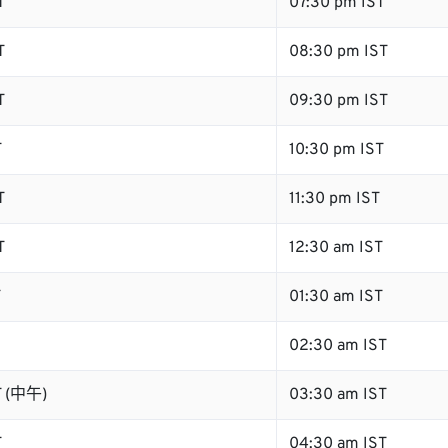
T
07:30 pm IST
T
08:30 pm IST
T
09:30 pm IST
T
10:30 pm IST
T
11:30 pm IST
T
12:30 am IST
T
01:30 am IST
02:30 am IST
T (中午)
03:30 am IST
T
04:30 am IST