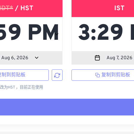
HDT*
/ HST
IST
复制到剪贴板
复制到剪贴板
更改为HST ，目前正在使用