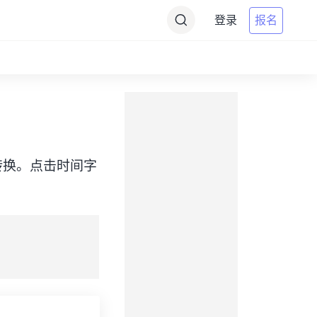
登录
报名
T）之间转换。点击时间字