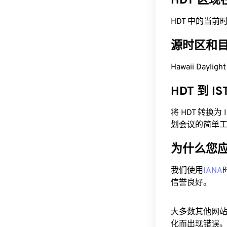
HDT 区
HDT 中的当前时间为 
源时区和
Hawaii Daylig
HDT 到 I
将 HDT 转换
划会议的简单
为什么您
我们使用
IANA
信誉良好。
大多数其他网
化而出现错误。