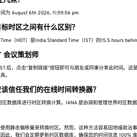
现在几点？
August 6th 2026, 11:59:57 pm
目标时区之间有什么区别？
ht Time（HDT）是India Standard Time（IST）的15.5 hours beh
ST 会议策划师
为 IST 后，点击“复制链接”按钮即可与朋友或同事分享此时间。
工具。
应该信任我们的在线时间转换器？
时区数据库进行时区转换计算。IANA 是协调和管理世界时区数
站使用静态偏移量来转换时区。然而，这种方法容易因地缘政治
因此，我们会定期更新时区数据库，确保您的时间信息 100% 