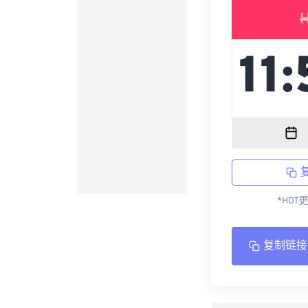
*HDT
复制链接