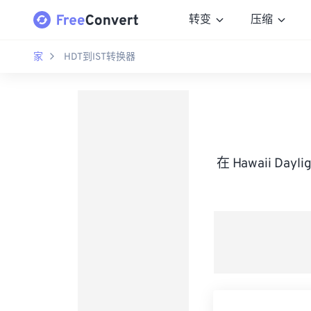
转变
压缩
家
HDT到IST转换器
在 Hawaii Da