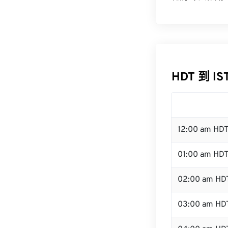
HDT 到 I
12:00 am HD
01:00 am HD
02:00 am HD
03:00 am HD