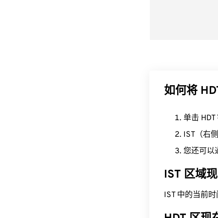
如何将 HDT
单击 HD
IST（
您还可以
IST 区域
IST 中的当前时间为 