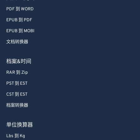
PDF 到 WORD
EPUB 到 PDF
EPUB 到 MOBI
文档转换器
档案&时间
RAR 到 Zip
PST 到 EST
CST 到 EST
档案转换器
单位换算器
Lbs 到 Kg