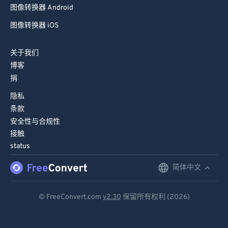
图像转换器 Android
图像转换器 iOS
关于我们
博客
捐
隐私
条款
安全性与合规性
接触
status
简体中文
English
Deutsch
© FreeConvert.com
v2.30
保留所有权利 (2026)
Español