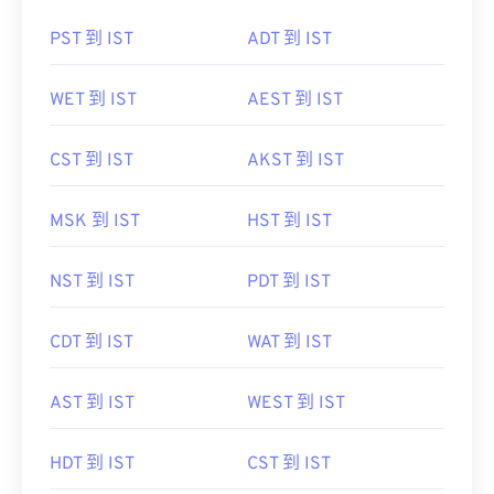
PST 到 IST
ADT 到 IST
WET 到 IST
AEST 到 IST
CST 到 IST
AKST 到 IST
MSK 到 IST
HST 到 IST
NST 到 IST
PDT 到 IST
CDT 到 IST
WAT 到 IST
AST 到 IST
WEST 到 IST
HDT 到 IST
CST 到 IST