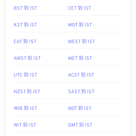
BST 到 IST
CET 到 IST
KST 到 IST
MDT 到 IST
CAT 到 IST
MEST 到 IST
AWST 到 IST
MET 到 IST
UTC 到 IST
ACST 到 IST
NZST 到 IST
SAST 到 IST
WIB 到 IST
NDT 到 IST
WIT 到 IST
GMT 到 IST