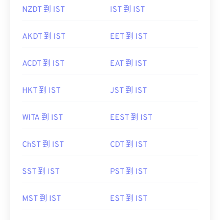
NZDT 到 IST
IST 到 IST
AKDT 到 IST
EET 到 IST
ACDT 到 IST
EAT 到 IST
HKT 到 IST
JST 到 IST
WITA 到 IST
EEST 到 IST
ChST 到 IST
CDT 到 IST
SST 到 IST
PST 到 IST
MST 到 IST
EST 到 IST