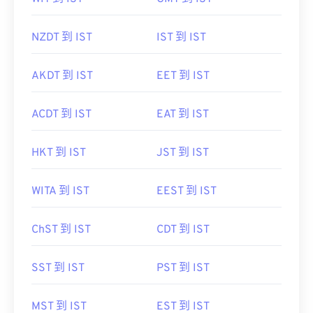
NZDT 到 IST
IST 到 IST
AKDT 到 IST
EET 到 IST
ACDT 到 IST
EAT 到 IST
HKT 到 IST
JST 到 IST
WITA 到 IST
EEST 到 IST
ChST 到 IST
CDT 到 IST
SST 到 IST
PST 到 IST
MST 到 IST
EST 到 IST