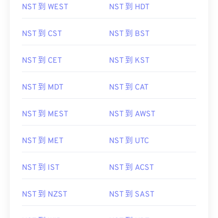
NST 到 WEST
NST 到 HDT
NST 到 CST
NST 到 BST
NST 到 CET
NST 到 KST
NST 到 MDT
NST 到 CAT
NST 到 MEST
NST 到 AWST
NST 到 MET
NST 到 UTC
NST 到 IST
NST 到 ACST
NST 到 NZST
NST 到 SAST