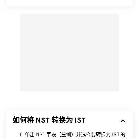
如何将 NST 转换为 IST
单击 NST 字段（左侧）并选择要转换为 IST 的