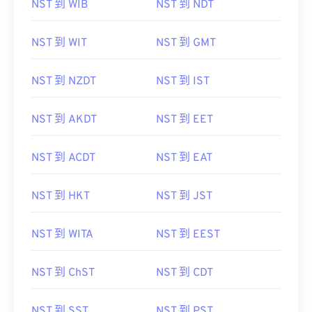
NST 到 WIB
NST 到 NDT
NST 到 WIT
NST 到 GMT
NST 到 NZDT
NST 到 IST
NST 到 AKDT
NST 到 EET
NST 到 ACDT
NST 到 EAT
NST 到 HKT
NST 到 JST
NST 到 WITA
NST 到 EEST
NST 到 ChST
NST 到 CDT
NST 到 SST
NST 到 PST