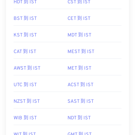
HDT 到 IST
CST 到 IST
BST 到 IST
CET 到 IST
KST 到 IST
MDT 到 IST
CAT 到 IST
MEST 到 IST
AWST 到 IST
MET 到 IST
UTC 到 IST
ACST 到 IST
NZST 到 IST
SAST 到 IST
WIB 到 IST
NDT 到 IST
WIT 到 IST
GMT 到 IST