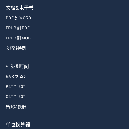
文档&电子书
PDF 到 WORD
EPUB 到 PDF
EPUB 到 MOBI
文档转换器
档案&时间
RAR 到 Zip
PST 到 EST
CST 到 EST
档案转换器
单位换算器