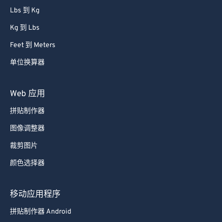
Lbs 到 Kg
Kg 到 Lbs
Feet 到 Meters
单位换算器
Web 应用
拼贴制作器
图像调整器
裁剪图片
颜色选择器
移动应用程序
拼贴制作器 Android