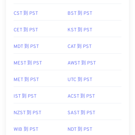
CST 到 PST
BST 到 PST
CET 到 PST
KST 到 PST
MDT 到 PST
CAT 到 PST
MEST 到 PST
AWST 到 PST
MET 到 PST
UTC 到 PST
IST 到 PST
ACST 到 PST
NZST 到 PST
SAST 到 PST
WIB 到 PST
NDT 到 PST