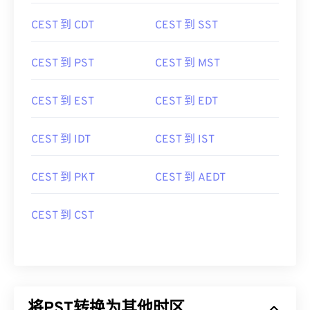
CEST 到 CDT
CEST 到 SST
CEST 到 PST
CEST 到 MST
CEST 到 EST
CEST 到 EDT
CEST 到 IDT
CEST 到 IST
CEST 到 PKT
CEST 到 AEDT
CEST 到 CST
将PST转换为其他时区