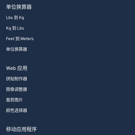
单位换算器
Lbs 到 Kg
Kg 到 Lbs
Feet 到 Meters
单位换算器
Web 应用
拼贴制作器
图像调整器
裁剪图片
颜色选择器
移动应用程序