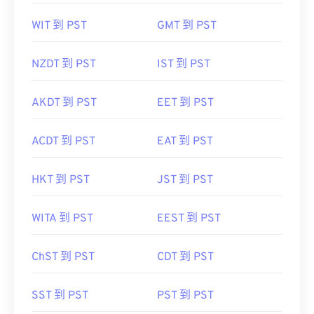
WIT 到 PST
GMT 到 PST
NZDT 到 PST
IST 到 PST
AKDT 到 PST
EET 到 PST
ACDT 到 PST
EAT 到 PST
HKT 到 PST
JST 到 PST
WITA 到 PST
EEST 到 PST
ChST 到 PST
CDT 到 PST
SST 到 PST
PST 到 PST