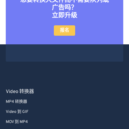
想要转换大文件而不需要队列或
广告吗？
立即升级
报名
Video 转换器
MP4 转换器
Video 到 GIF
MOV 到 MP4