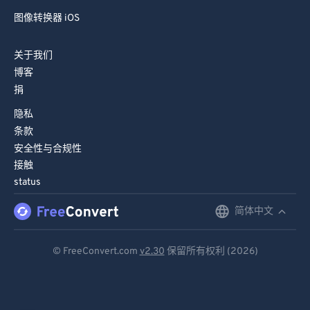
图像转换器 iOS
关于我们
博客
捐
隐私
条款
安全性与合规性
接触
status
简体中文
English
Deutsch
© FreeConvert.com
v2.30
保留所有权利 (2026)
Español
Français