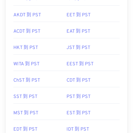
AKDT 到 PST
EET 到 PST
ACDT 到 PST
EAT 到 PST
HKT 到 PST
JST 到 PST
WITA 到 PST
EEST 到 PST
ChST 到 PST
CDT 到 PST
SST 到 PST
PST 到 PST
MST 到 PST
EST 到 PST
EDT 到 PST
IDT 到 PST