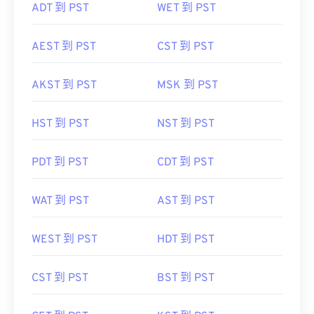
ADT 到 PST
WET 到 PST
AEST 到 PST
CST 到 PST
AKST 到 PST
MSK 到 PST
HST 到 PST
NST 到 PST
PDT 到 PST
CDT 到 PST
WAT 到 PST
AST 到 PST
WEST 到 PST
HDT 到 PST
CST 到 PST
BST 到 PST