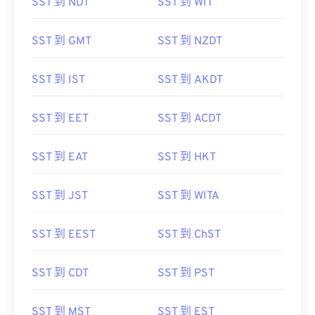
SST 到 NDT
SST 到 WIT
SST 到 GMT
SST 到 NZDT
SST 到 IST
SST 到 AKDT
SST 到 EET
SST 到 ACDT
SST 到 EAT
SST 到 HKT
SST 到 JST
SST 到 WITA
SST 到 EEST
SST 到 ChST
SST 到 CDT
SST 到 PST
SST 到 MST
SST 到 EST