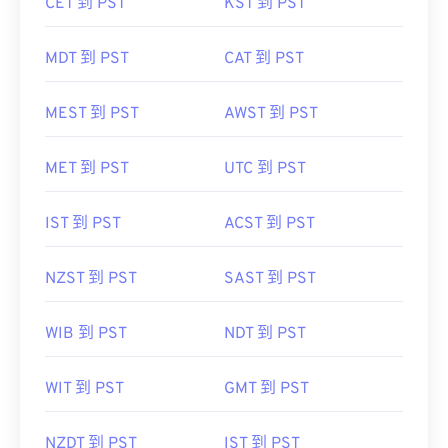
CET 到 PST
KST 到 PST
MDT 到 PST
CAT 到 PST
MEST 到 PST
AWST 到 PST
MET 到 PST
UTC 到 PST
IST 到 PST
ACST 到 PST
NZST 到 PST
SAST 到 PST
WIB 到 PST
NDT 到 PST
WIT 到 PST
GMT 到 PST
NZDT 到 PST
IST 到 PST