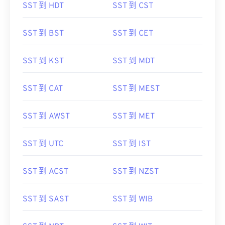
SST 到 HDT
SST 到 CST
SST 到 BST
SST 到 CET
SST 到 KST
SST 到 MDT
SST 到 CAT
SST 到 MEST
SST 到 AWST
SST 到 MET
SST 到 UTC
SST 到 IST
SST 到 ACST
SST 到 NZST
SST 到 SAST
SST 到 WIB