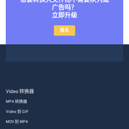
想要转换大文件而不需要队列或
广告吗？
立即升级
报名
Video 转换器
MP4 转换器
Video 到 GIF
MOV 到 MP4