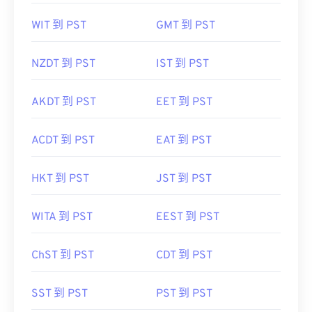
WIT 到 PST
GMT 到 PST
NZDT 到 PST
IST 到 PST
AKDT 到 PST
EET 到 PST
ACDT 到 PST
EAT 到 PST
HKT 到 PST
JST 到 PST
WITA 到 PST
EEST 到 PST
ChST 到 PST
CDT 到 PST
SST 到 PST
PST 到 PST