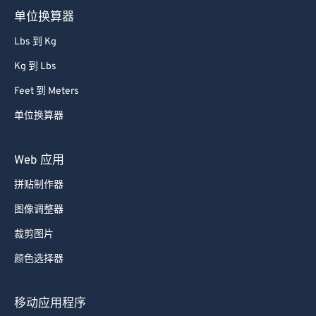
单位换算器
Lbs 到 Kg
Kg 到 Lbs
Feet 到 Meters
单位换算器
Web 应用
拼贴制作器
图像调整器
裁剪图片
颜色选择器
移动应用程序