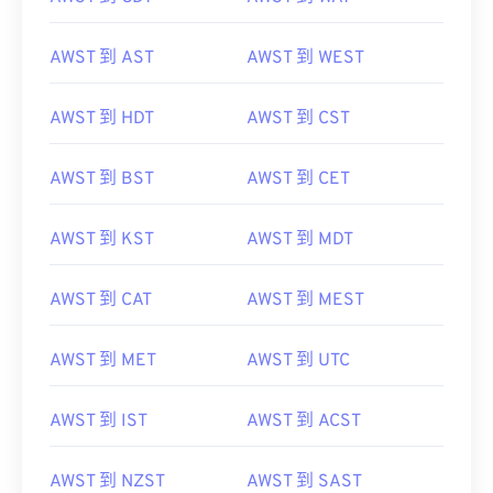
AWST 到 AST
AWST 到 WEST
AWST 到 HDT
AWST 到 CST
AWST 到 BST
AWST 到 CET
AWST 到 KST
AWST 到 MDT
AWST 到 CAT
AWST 到 MEST
AWST 到 MET
AWST 到 UTC
AWST 到 IST
AWST 到 ACST
AWST 到 NZST
AWST 到 SAST