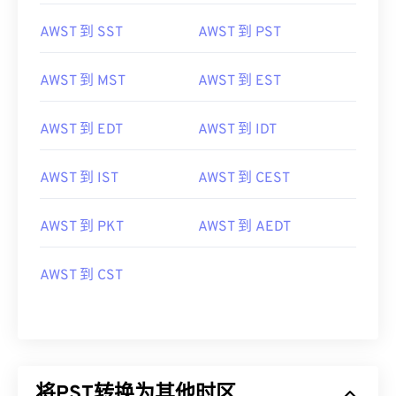
AWST 到 SST
AWST 到 PST
AWST 到 MST
AWST 到 EST
AWST 到 EDT
AWST 到 IDT
AWST 到 IST
AWST 到 CEST
AWST 到 PKT
AWST 到 AEDT
AWST 到 CST
将PST转换为其他时区