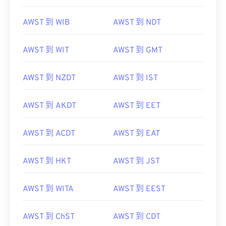
AWST 到 WIB
AWST 到 NDT
AWST 到 WIT
AWST 到 GMT
AWST 到 NZDT
AWST 到 IST
AWST 到 AKDT
AWST 到 EET
AWST 到 ACDT
AWST 到 EAT
AWST 到 HKT
AWST 到 JST
AWST 到 WITA
AWST 到 EEST
AWST 到 ChST
AWST 到 CDT