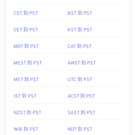
CST 到 PST
BST 到 PST
CET 到 PST
KST 到 PST
MDT 到 PST
CAT 到 PST
MEST 到 PST
AWST 到 PST
MET 到 PST
UTC 到 PST
IST 到 PST
ACST 到 PST
NZST 到 PST
SAST 到 PST
WIB 到 PST
NDT 到 PST