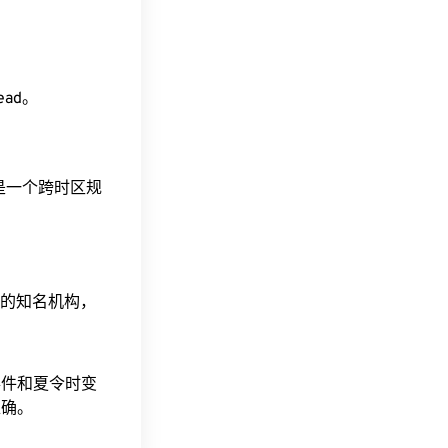
head。
这是一个跨时区规
据的知名机构，
事件和夏令时变
准确。