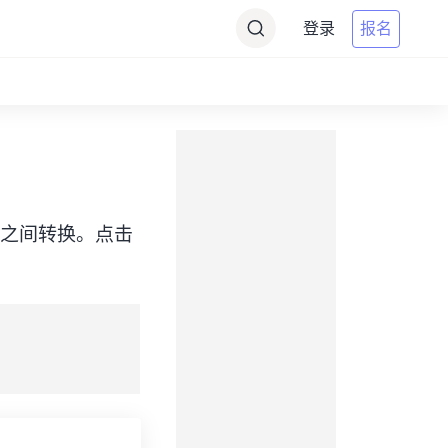
登录
报名
（PST）之间转换。点击