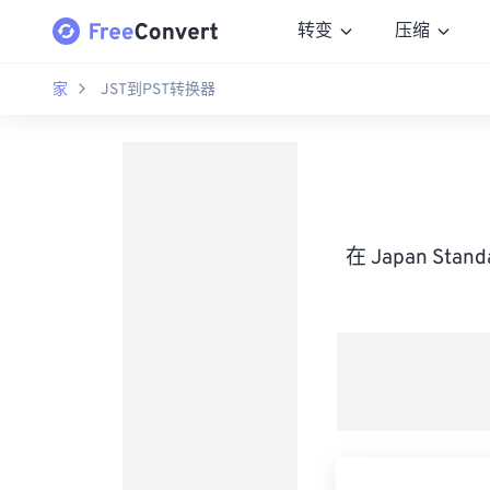
转变
压缩
家
JST到PST转换器
在 Japan Sta