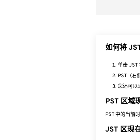
如何将 JS
单击 JS
PST（
您还可以
PST 区
PST 中的当前时间为
JST 区现