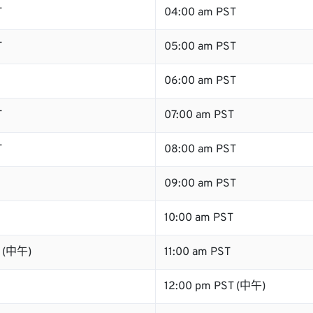
T
04:00 am PST
T
05:00 am PST
06:00 am PST
T
07:00 am PST
T
08:00 am PST
09:00 am PST
10:00 am PST
T (中午)
11:00 am PST
12:00 pm PST (中午)