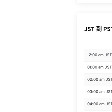
JST 到 P
12:00 am JS
01:00 am JST
02:00 am JS
03:00 am JS
04:00 am JS