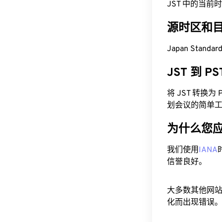
JST 中的当前时间为
源时区和
Japan Standa
JST 到 
将 JST 转换
划会议的简单
为什么您
我们使用
IANA
信誉良好。
大多数其他网
化而出现错误。