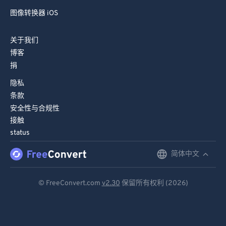
图像转换器 iOS
关于我们
博客
捐
隐私
条款
安全性与合规性
接触
status
简体中文
English
Deutsch
© FreeConvert.com
v2.30
保留所有权利 (2026)
Español
Français