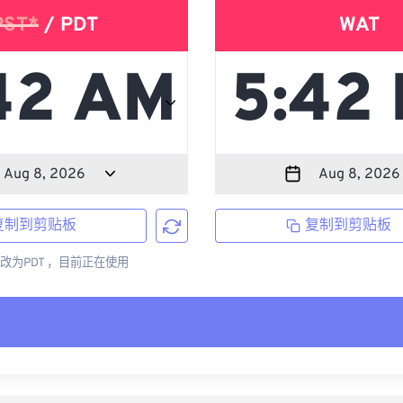
PST*
/ PDT
WAT
复制到剪贴板
复制到剪贴板
更改为PDT ，目前正在使用