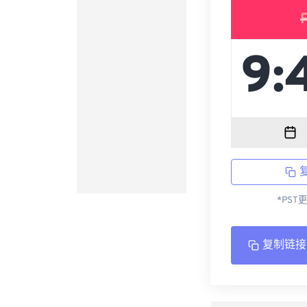
*PST
复制链接