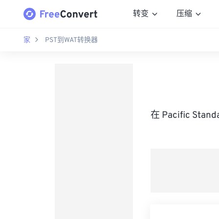
转变
压缩
家
PST到WAT转换器
在 Pacific S