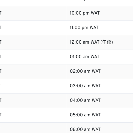
T
10:00 pm WAT
T
11:00 pm WAT
T
12:00 am WAT (午夜)
T
01:00 am WAT
T
02:00 am WAT
T
03:00 am WAT
T
04:00 am WAT
T
05:00 am WAT
T
06:00 am WAT