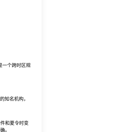
这是一个跨时区规
据的知名机构，
事件和夏令时变
准确。