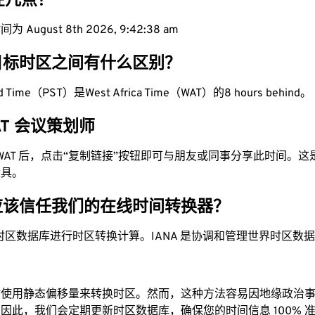
现在几点？
 August 8th 2026, 9:42:39 am
目标时区之间有什么区别？
dard Time（PST）是West Africa Time（WAT）的8 hours behind。
WAT 会议策划师
为 WAT 后，点击“复制链接”按钮即可与朋友或同事分享此时间。
工具。
应该信任我们的在线时间转换器？
时区数据库进行时区转换计算。IANA 是协调和管理世界时区数
站使用静态偏移量来转换时区。然而，这种方法容易因地缘政治
因此，我们会定期更新时区数据库，确保您的时间信息 100% 