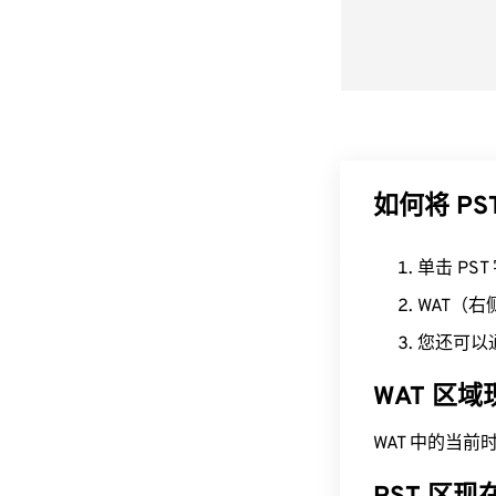
如何将 PS
单击 PS
WAT（
您还可以
WAT 区
WAT 中的当前时间为