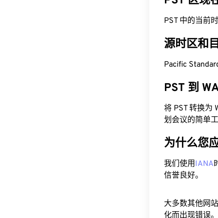
PST 区
PST 中的当前时间为
源时区和
Pacific Stan
PST 到 
将 PST 转换
划会议的简单
为什么您
我们使用
IANA
信誉良好。
大多数其他网
化而出现错误。