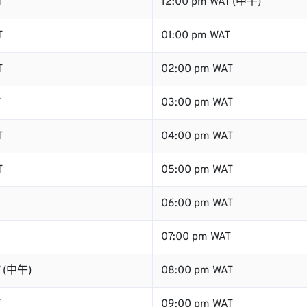
T
12:00 pm WAT (中午)
T
01:00 pm WAT
T
02:00 pm WAT
T
03:00 pm WAT
T
04:00 pm WAT
T
05:00 pm WAT
06:00 pm WAT
07:00 pm WAT
T (中午)
08:00 pm WAT
T
09:00 pm WAT