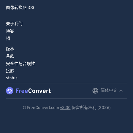
图像转换器 iOS
关于我们
博客
捐
隐私
条款
安全性与合规性
接触
status
简体中文
English
Deutsch
© FreeConvert.com
v2.30
保留所有权利 (2026)
Español
Français