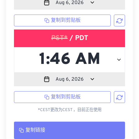
复制到剪贴板
PST*
/ PDT
复制到剪贴板
*CEST更改为CEST ，目前正在使用
复制链接