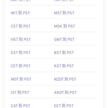
ADT 到 PST
HDT 到 PST
WIT 到 PST
MST 到 PST
CST 到 PST
MSK 到 PST
HST 到 PST
GMT 到 PST
EST 到 PST
BST 到 PST
CET 到 PST
KST 到 PST
MDT 到 PST
NZDT 到 PST
IST 到 PST
AKDT 到 PST
CAT 到 PST
EET 到 PST