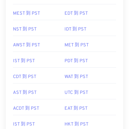
MEST 到 PST
EDT 到 PST
NST 到 PST
IDT 到 PST
AWST 到 PST
MET 到 PST
IST 到 PST
PDT 到 PST
CDT 到 PST
WAT 到 PST
AST 到 PST
UTC 到 PST
ACDT 到 PST
EAT 到 PST
IST 到 PST
HKT 到 PST