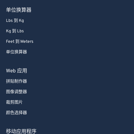
单位换算器
Lbs 到 Kg
Kg 到 Lbs
Feet 到 Meters
单位换算器
Web 应用
拼贴制作器
图像调整器
裁剪图片
颜色选择器
移动应用程序