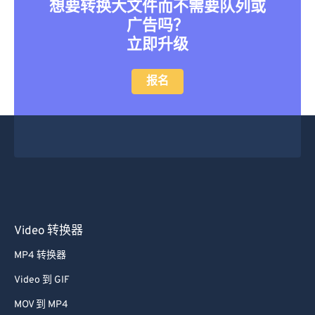
想要转换大文件而不需要队列或
广告吗？
立即升级
报名
Video 转换器
MP4 转换器
Video 到 GIF
MOV 到 MP4