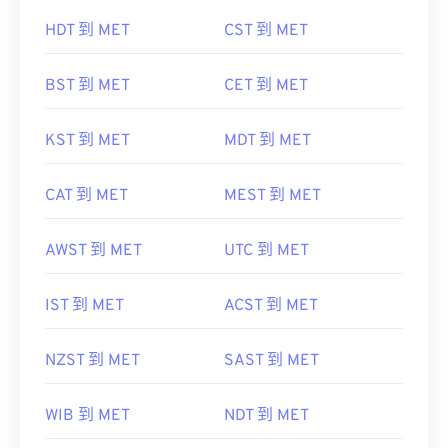
HDT 到 MET
CST 到 MET
BST 到 MET
CET 到 MET
KST 到 MET
MDT 到 MET
CAT 到 MET
MEST 到 MET
AWST 到 MET
UTC 到 MET
IST 到 MET
ACST 到 MET
NZST 到 MET
SAST 到 MET
WIB 到 MET
NDT 到 MET