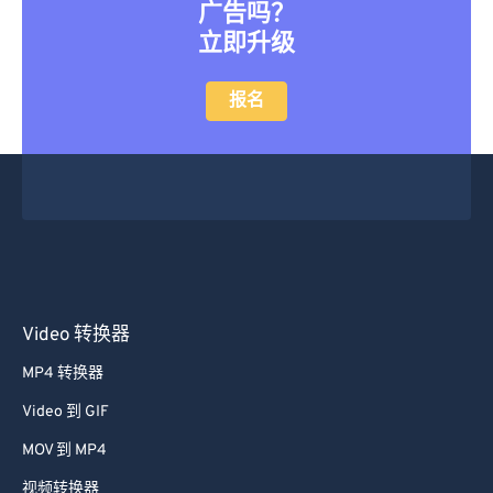
广告吗？
立即升级
报名
Video 转换器
MP4 转换器
Video 到 GIF
MOV 到 MP4
视频转换器