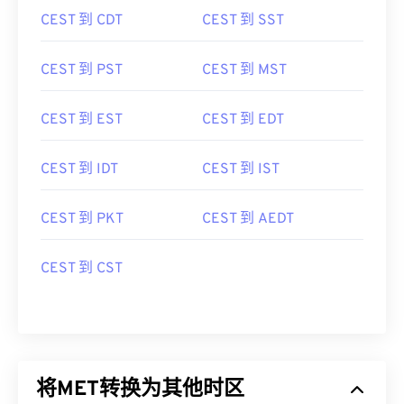
CEST 到 CDT
CEST 到 SST
CEST 到 PST
CEST 到 MST
CEST 到 EST
CEST 到 EDT
CEST 到 IDT
CEST 到 IST
CEST 到 PKT
CEST 到 AEDT
CEST 到 CST
将MET转换为其他时区