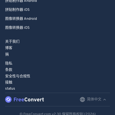
拼贴制作器 Android
拼贴制作器 iOS
图像转换器 Android
图像转换器 iOS
关于我们
博客
捐
隐私
条款
安全性与合规性
接触
status
简体中文
English
Deutsch
© FreeConvert.com
v2.30
保留所有权利 (2026)