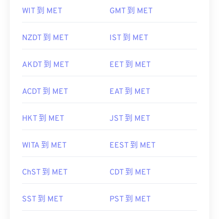
WIT 到 MET
GMT 到 MET
NZDT 到 MET
IST 到 MET
AKDT 到 MET
EET 到 MET
ACDT 到 MET
EAT 到 MET
HKT 到 MET
JST 到 MET
WITA 到 MET
EEST 到 MET
ChST 到 MET
CDT 到 MET
SST 到 MET
PST 到 MET