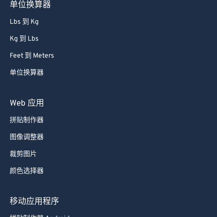
单位换算器
Lbs 到 Kg
Kg 到 Lbs
Feet 到 Meters
单位换算器
Web 应用
拼贴制作器
图像调整器
裁剪图片
颜色选择器
移动应用程序