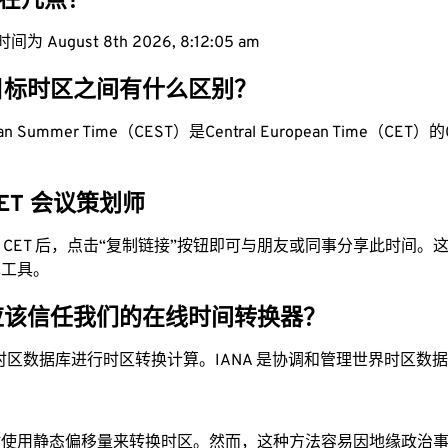
现在几点？
为 August 8th 2026, 8:12:06 am
目标时区之间有什么区别？
pean Summer Time（CEST）是Central European Time（CET）的0
 CET 会议策划师
换为 CET 后，点击“复制链接”按钮即可与朋友或同事分享此时间
单工具。
应该信任我们的在线时间转换器？
时区数据库进行时区转换计算。IANA 是协调和管理世界时区数
站使用静态偏移量来转换时区。然而，这种方法容易因地缘政治