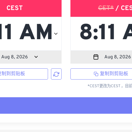
CEST
CET*
/ CE
复制到剪贴板
复制到剪贴板
*CEST更改为CEST ，