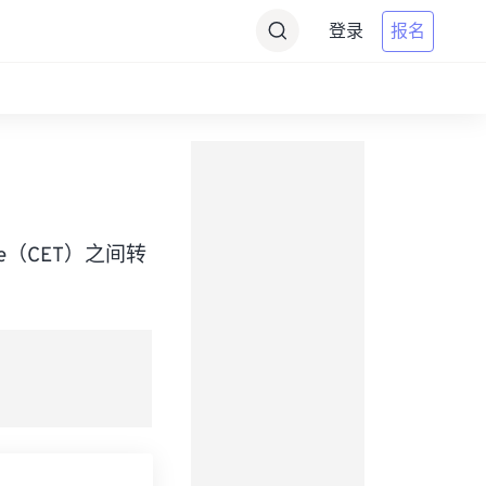
登录
报名
 Time（CET）之间转