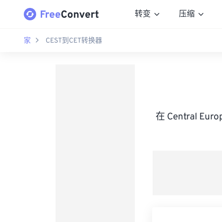
转变
压缩
家
CEST到CET转换器
在 Central Eu