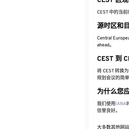
CEST 区
CEST 中的当前时间
源时区和
Central Euro
ahead。
CEST 到
将 CEST 转
规划会议的简
为什么您
我们使用
IANA
信誉良好。
大多数其他网