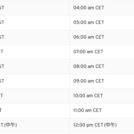
ST
04:00 am CET
ST
05:00 am CET
ST
06:00 am CET
ST
07:00 am CET
ST
08:00 am CET
ST
09:00 am CET
ST
10:00 am CET
T
11:00 am CET
ST (中午)
12:00 pm CET (中午)