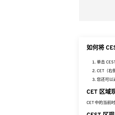
如何将 CE
单击 CE
CET（
您还可以
CET 区
CET 中的当前时间为