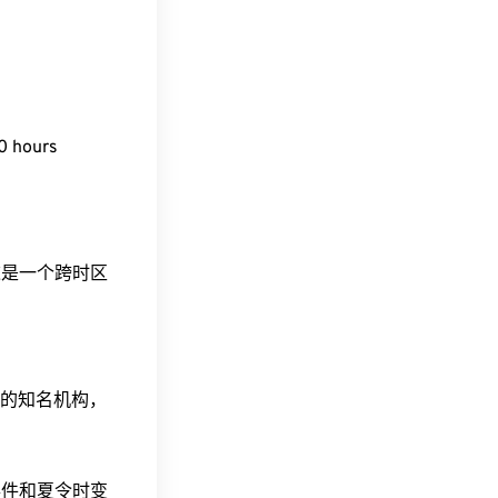
 hours
。这是一个跨时区
据的知名机构，
事件和夏令时变