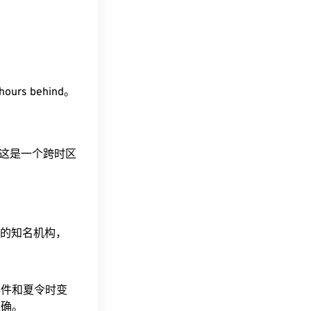
hours behind。
间。这是一个跨时区
据的知名机构，
事件和夏令时变
准确。