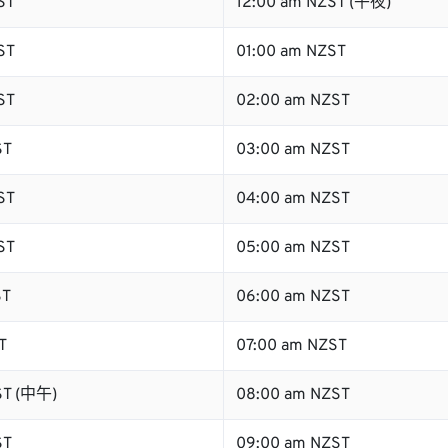
ST
12:00 am NZST (午夜)
ST
01:00 am NZST
ST
02:00 am NZST
ST
03:00 am NZST
ST
04:00 am NZST
ST
05:00 am NZST
ST
06:00 am NZST
T
07:00 am NZST
ST (中午)
08:00 am NZST
ST
09:00 am NZST