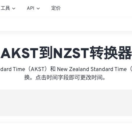
工具
API
定价
AKST到NZST转换器
andard Time（AKST）和 New Zealand Standard T
换。点击时间字段即可更改时间。