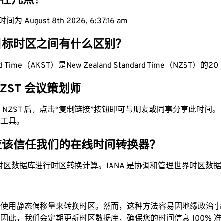
现在几点？
 August 8th 2026, 6:37:17 am
目标时区之间有什么区别？
ard Time（AKST）是New Zealand Standard Time（NZST）的20 
 NZST 会议策划师
换为 NZST 后，点击“复制链接”按钮即可与朋友或同事分享此时
单工具。
应该信任我们的在线时间转换器？
时区数据库进行时区转换计算。IANA 是协调和管理世界时区数
站使用静态偏移量来转换时区。然而，这种方法容易因地缘政治
因此，我们会定期更新时区数据库，确保您的时间信息 100% 