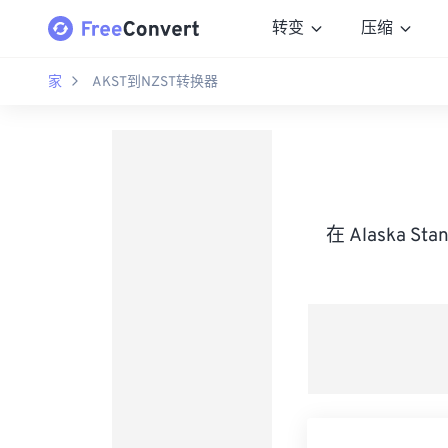
转变
压缩
家
AKST到NZST转换器
在 Alaska St