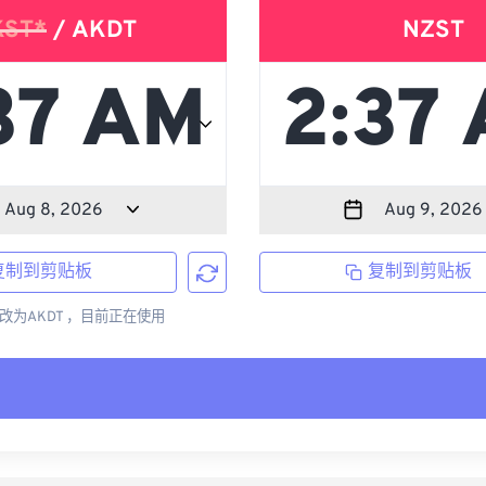
KST*
/ AKDT
NZST
复制到剪贴板
复制到剪贴板
更改为AKDT ，目前正在使用