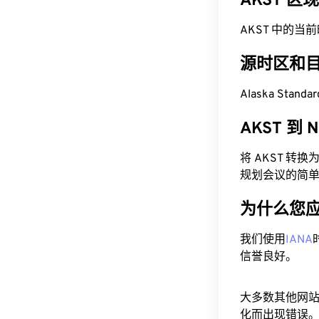
AKST 区
AKST 中的当前时间为
源时区和
Alaska Stand
AKST 到
将 AKST 转
规划会议的简
为什么您
我们使用
IANA
信誉良好。
大多数其他网
化而出现错误。