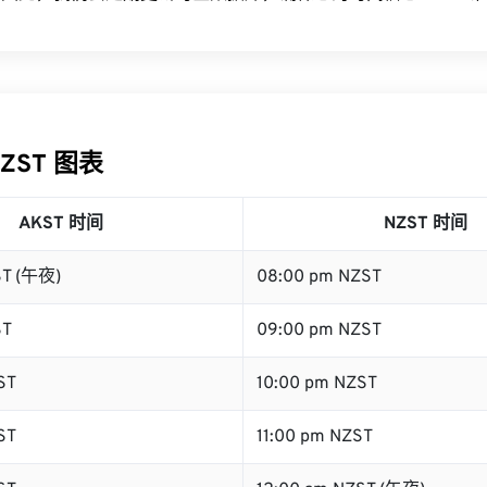
NZST 图表
AKST 时间
NZST 时间
ST (午夜)
08:00 pm NZST
ST
09:00 pm NZST
ST
10:00 pm NZST
ST
11:00 pm NZST