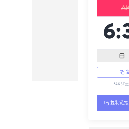
A
*AKST
复制链接