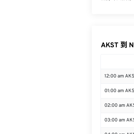
AKST 到 
12:00 am AK
01:00 am AK
02:00 am AK
03:00 am AK