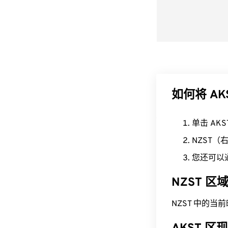
如何将 AK
单击 AK
NZST
您还可以
NZST 
NZST 中的当前时间为