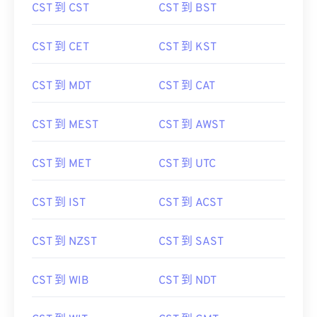
CST 到 CST
CST 到 BST
CST 到 CET
CST 到 KST
CST 到 MDT
CST 到 CAT
CST 到 MEST
CST 到 AWST
CST 到 MET
CST 到 UTC
CST 到 IST
CST 到 ACST
CST 到 NZST
CST 到 SAST
CST 到 WIB
CST 到 NDT