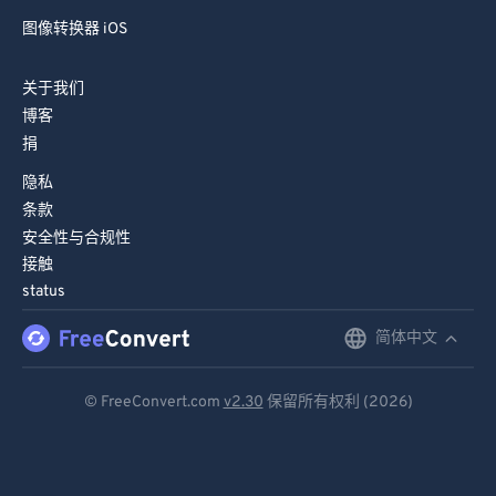
图像转换器 iOS
关于我们
博客
捐
隐私
条款
安全性与合规性
接触
status
简体中文
English
Deutsch
© FreeConvert.com
v2.30
保留所有权利 (2026)
Español
Français