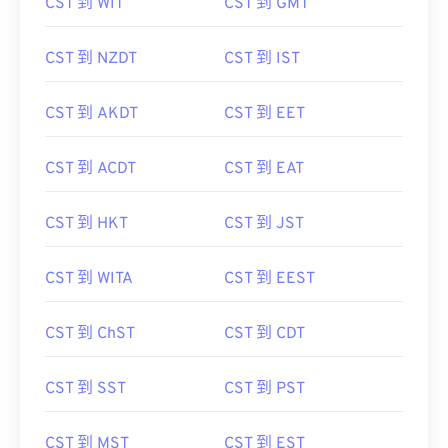
CST 到 WIT
CST 到 GMT
CST 到 NZDT
CST 到 IST
CST 到 AKDT
CST 到 EET
CST 到 ACDT
CST 到 EAT
CST 到 HKT
CST 到 JST
CST 到 WITA
CST 到 EEST
CST 到 ChST
CST 到 CDT
CST 到 SST
CST 到 PST
CST 到 MST
CST 到 EST