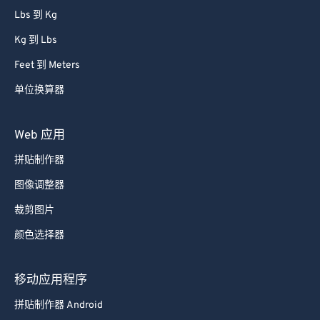
Lbs 到 Kg
Kg 到 Lbs
Feet 到 Meters
单位换算器
Web 应用
拼贴制作器
图像调整器
裁剪图片
颜色选择器
移动应用程序
拼贴制作器 Android