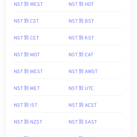
NST 到 WEST
NST 到 HDT
NST 到 CST
NST 到 BST
NST 到 CET
NST 到 KST
NST 到 MDT
NST 到 CAT
NST 到 MEST
NST 到 AWST
NST 到 MET
NST 到 UTC
NST 到 IST
NST 到 ACST
NST 到 NZST
NST 到 SAST