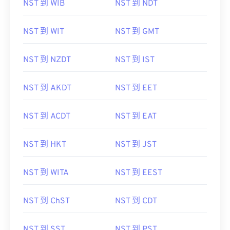
NST 到 WIB
NST 到 NDT
NST 到 WIT
NST 到 GMT
NST 到 NZDT
NST 到 IST
NST 到 AKDT
NST 到 EET
NST 到 ACDT
NST 到 EAT
NST 到 HKT
NST 到 JST
NST 到 WITA
NST 到 EEST
NST 到 ChST
NST 到 CDT
NST 到 SST
NST 到 PST