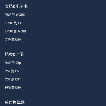
文档&电子书
PDF 到 WORD
EPUB 到 PDF
EPUB 到 MOBI
文档转换器
档案&时间
RAR 到 Zip
PST 到 EST
CST 到 EST
档案转换器
单位换算器