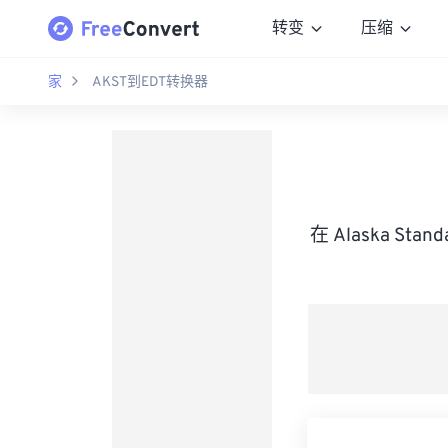
转变
压缩
家
AKST到EDT转换器
在 Alaska Sta