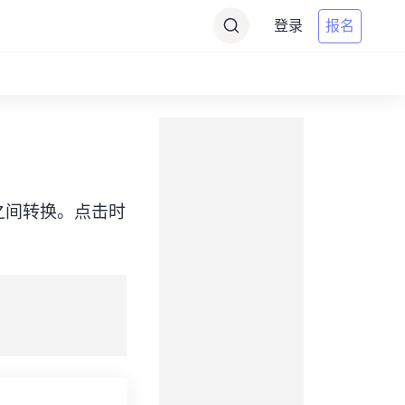
登录
报名
（EDT）之间转换。点击时