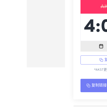
A
*AKST
复制链接