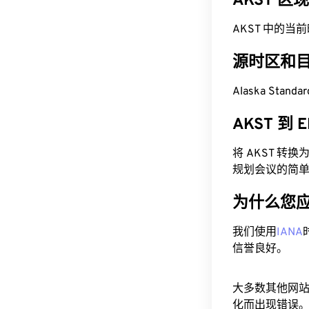
AKST 区
AKST 中的当前时间
源时区和
Alaska Stand
AKST 到
将 AKST 转
规划会议的简
为什么您
我们使用
IANA
信誉良好。
大多数其他网
化而出现错误。