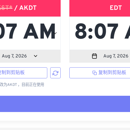
KST*
/ AKDT
EDT
复制到剪贴板
复制到剪贴板
更改为AKDT ，目前正在使用