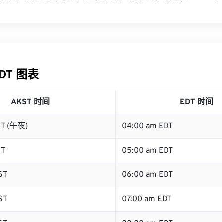
EDT 图表
AKST 时间
EDT 时间
ST (午夜)
04:00 am EDT
ST
05:00 am EDT
ST
06:00 am EDT
ST
07:00 am EDT