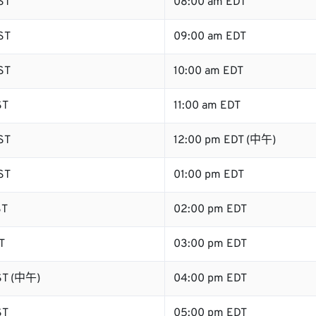
ST
08:00 am EDT
ST
09:00 am EDT
ST
10:00 am EDT
ST
11:00 am EDT
ST
12:00 pm EDT (中午)
ST
01:00 pm EDT
ST
02:00 pm EDT
T
03:00 pm EDT
ST (中午)
04:00 pm EDT
ST
05:00 pm EDT