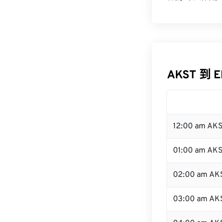
AKST 到 
12:00 am AK
01:00 am AK
02:00 am AK
03:00 am AK