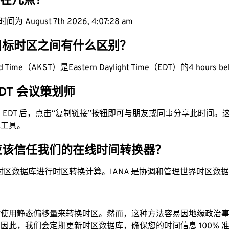
现在几点？
为 August 7th 2026, 4:07:29 am
目标时区之间有什么区别？
ard Time（AKST）是Eastern Daylight Time（EDT）的4 hours b
 EDT 会议策划师
换为 EDT 后，点击“复制链接”按钮即可与朋友或同事分享此时间
单工具。
应该信任我们的在线时间转换器？
时区数据库进行时区转换计算。IANA 是协调和管理世界时区数
站使用静态偏移量来转换时区。然而，这种方法容易因地缘政治
因此，我们会定期更新时区数据库，确保您的时间信息 100% 